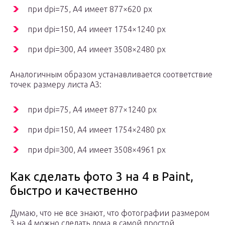
при dpi=75, А4 имеет 877×620 px
при dpi=150, А4 имеет 1754×1240 px
при dpi=300, А4 имеет 3508×2480 px
Аналогичным образом устанавливается соответствие
точек размеру листа А3:
при dpi=75, А4 имеет 877×1240 px
при dpi=150, А4 имеет 1754×2480 px
при dpi=300, А4 имеет 3508×4961 px
Как сделать фото 3 на 4 в Paint,
быстро и качественно
Думаю, что не все знают, что фотографии размером
3 на 4 можно сделать дома в самой простой