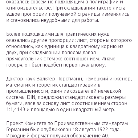
оказалось совсем не подходящим в полиграфии и
книгоиздательстве. При складывании такого листа
вдвое пропорции получаемой страницы изменялись
и становились неудобными для работы.
Более подходящими для практических нужд
оказались другие пропорции: лист, стороны которого
относились, как единица к квадратному корню из
двух, при складывании пополам давал
прямоугольник с тем же соотношением. Иначе
говоря, он был подобен первоначальному.
Доктор наук Вальтер Порстманн, немецкий инженер,
математик и теоретик стандартизации в
промышленности, один из создателей немецкой
системы DIN, предложил стандартизовать размеры
бумаги, взяв за основу лист с соотношением сторон
1:1,4143 и площадью в один квадратный метр.
Проект Комитета по Производственным стандартам
Германии был опубликован 18 августа 1922 года.
Исходный формат получил обозначение А0.