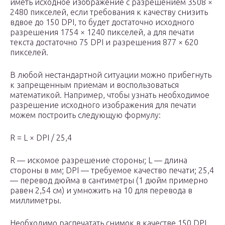
иметь исходное изображение с разрешением 3508 ×
2480 пикселей, если требования к качеству снизить
вдвое до 150 DPI, то будет достаточно исходного
разрешения 1754 × 1240 пикселей, а для печати
текста достаточно 75 DPI и разрешения 877 × 620
пикселей.
В любой нестандартной ситуации можно прибегнуть
к запрещенным приемам и воспользоваться
математикой. Например, чтобы узнать необходимое
разрешение исходного изображения для печати
можем построить следующую формулу:
R = L × DPI / 25,4
R — искомое разрешение стороны; L — длина
стороны в мм; DPI — требуемое качество печати; 25,4
— перевод дюйма в сантиметры (1 дюйм примерно
равен 2,54 см) и умножить на 10 для перевода в
миллиметры.
Необходимо распечатать снимок в качестве 150 DPI