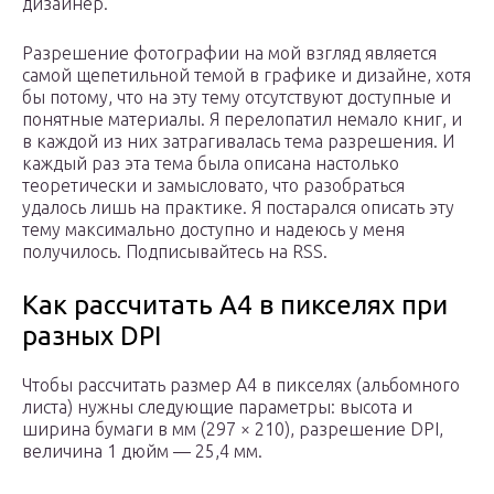
дизайнер.
Разрешение фотографии на мой взгляд является
самой щепетильной темой в графике и дизайне, хотя
бы потому, что на эту тему отсутствуют доступные и
понятные материалы. Я перелопатил немало книг, и
в каждой из них затрагивалась тема разрешения. И
каждый раз эта тема была описана настолько
теоретически и замысловато, что разобраться
удалось лишь на практике. Я постарался описать эту
тему максимально доступно и надеюсь у меня
получилось. Подписывайтесь на RSS.
Как рассчитать А4 в пикселях при
разных DPI
Чтобы рассчитать размер А4 в пикселях (альбомного
листа) нужны следующие параметры: высота и
ширина бумаги в мм (297 × 210), разрешение DPI,
величина 1 дюйм — 25,4 мм.