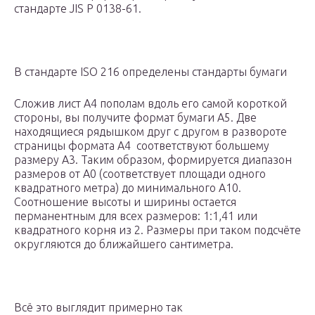
стандарте JIS P 0138-61.
В стандарте ISO 216 определены стандарты бумаги
Сложив лист А4 пополам вдоль его самой короткой
стороны, вы получите формат бумаги А5. Две
находящиеся рядышком друг с другом в развороте
страницы формата А4 соответствуют большему
размеру А3. Таким образом, формируется диапазон
размеров от A0 (соответствует площади одного
квадратного метра) до минимального A10.
Соотношение высоты и ширины остается
перманентным для всех размеров: 1:1,41 или
квадратного корня из 2. Размеры при таком подсчёте
округляются до ближайшего сантиметра.
Всё это выглядит примерно так