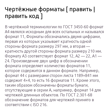
Чертёжные форматы [ править |
править код ]
В чертёжной терминологии по ГОСТ 3450-60 формат
А4 являлся исходным для всех остальных и назывался
формат 11, Форматы обозначались двумя цифрами,
первая из которых указывает кратность одной
стороны формата размеру 297 мм, а вторая —
кратность другой стороны формата размеру 210 мм.
Формату А3 соответствует формат 12, А2 — 22, А1 —
24. Произведение двух цифр в обозначении
формата определяет количество форматов 11,
которое содержится в данном формате. Например,
формат 44 с размерами сторон листа 1189×841 мм
содержит 4×4, то есть 16 форматов 11. Кроме этого,
таким образом обозначены форматы бумаги,
отсутствующие в серии А, например, формат 14 для
чертежей длинных объектов. По ГОСТ 2.301-68
обозначение форматов для чертежей принято в
соответствии с ISO 216.