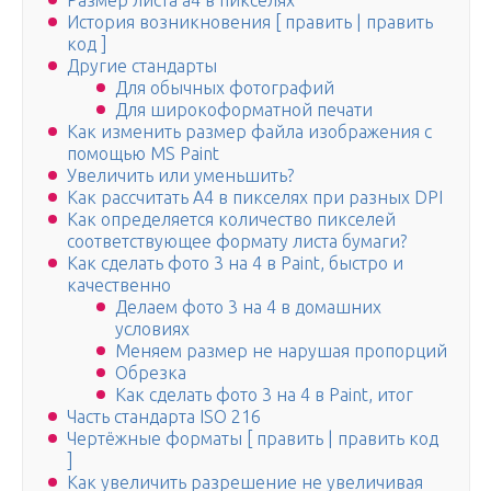
Размер листа а4 в пикселях
История возникновения [ править | править
код ]
Другие стандарты
Для обычных фотографий
Для широкоформатной печати
Как изменить размер файла изображения с
помощью MS Paint
Увеличить или уменьшить?
Как рассчитать А4 в пикселях при разных DPI
Как определяется количество пикселей
соответствующее формату листа бумаги?
Как сделать фото 3 на 4 в Paint, быстро и
качественно
Делаем фото 3 на 4 в домашних
условиях
Меняем размер не нарушая пропорций
Обрезка
Как сделать фото 3 на 4 в Paint, итог
Часть стандарта ISO 216
Чертёжные форматы [ править | править код
]
Как увеличить разрешение не увеличивая