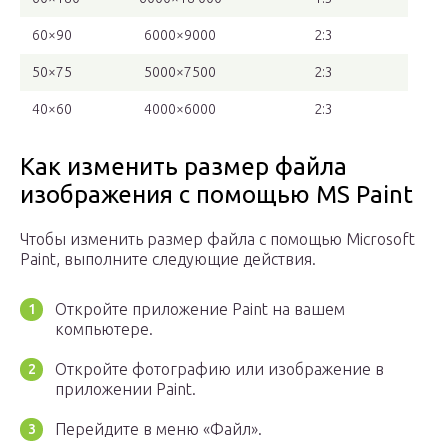
60×90
6000×9000
2:3
50×75
5000×7500
2:3
40×60
4000×6000
2:3
Как изменить размер файла
изображения с помощью MS Paint
Чтобы изменить размер файла с помощью Microsoft
Paint, выполните следующие действия.
Откройте приложение Paint на вашем
компьютере.
Откройте фотографию или изображение в
приложении Paint.
Перейдите в меню «Файл».