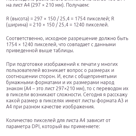
на лист A4 (297 × 210 мм). Получаем:
R (высота) = 297 × 150 / 25,4 = 1754 пикселей; R
(ширина) = 210 × 150 / 25,4 = 1240 пикселей.
Соответственно, исходное разрешение должно быть
1754 × 1240 пикселей, что совпадает с данными
приведенной выше таблицы.
При подготовке изображений к печати у многих
пользователей возникает вопрос о размерах и
соотношении сторон. И, если с общепринятыми
бумажными форматами и их размерами народ
знаком (А4 – это лист 297×210 мм), то с переводом их
в пиксели возникают сложности. Сегодня я расскажу
какой размер в пикселях имеют листы формата А3 и
А4 при разном качестве изображения.
Количество пикселей для листа А4 зависит от
параметра DPI, который вы применяете: