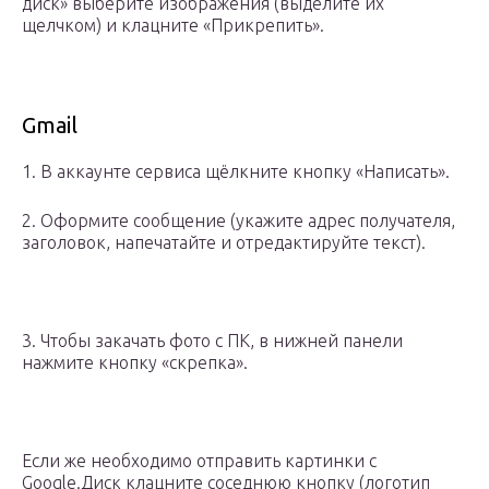
диск» выберите изображения (выделите их
щелчком) и клацните «Прикрепить».
Gmail
1. В аккаунте сервиса щёлкните кнопку «Написать».
2. Оформите сообщение (укажите адрес получателя,
заголовок, напечатайте и отредактируйте текст).
3. Чтобы закачать фото с ПК, в нижней панели
нажмите кнопку «скрепка».
Если же необходимо отправить картинки с
Google.Диск клацните соседнюю кнопку (логотип