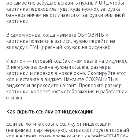
же самое (не забудьте вставить нужный URL, чтобы
картинка переходила туда, куда нужно). загрузка
баннера ничем не отличается от загрузки обычной
картинки.
В самом конце, когда нажмете ОБНОВИТЬ и
картинка появится в записи, нужно перейти на
вкладку HTML (красный кружок на рисунке):
И вот он — готовый код (в синем овале на рисунке).
В нем уже заложена нужная ссылка, размеры
картинки и переход в новое окно. Скопируйте этот
код и вставьте в виджет. Нажмите СОХРАНИТЬ в
виджете и переходите на сайт. Проверьте размер
картинки, корректность отображения и работает ли
ссылка.
Как скрыть ссылку от индексации:
Если вы хотите скрыть ссылку от индексации
(например, партнерскую), когда скопируете готовый
код в виджет, сразу после ссылки <a href=»ССЫЛКА»