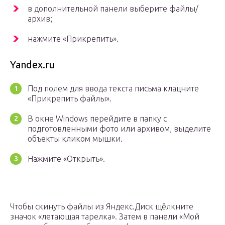
в дополнительной панели выберите файлы/
архив;
нажмите «Прикрепить».
Yandex.ru
Под полем для ввода текста письма клацните
«Прикрепить файлы».
В окне Windows перейдите в папку с
подготовленными фото или архивом, выделите
объекты кликом мышки.
Нажмите «Открыть».
Чтобы скинуть файлы из Яндекс.Диск щёлкните
значок «летающая тарелка». Затем в панели «Мой