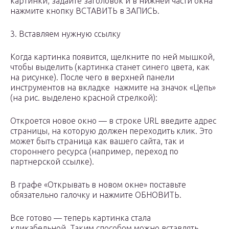
картинки, задайте заголовок и в нижней части окна
нажмите кнопку ВСТАВИТЬ в ЗАПИСЬ.
3. Вставляем нужную ссылку
Когда картинка появится, щелкните по ней мышкой,
чтобы выделить (картинка станет синего цвета, как
на рисунке). После чего в верхней панели
инструментов на вкладке нажмите на значок «Цепь»
(на рис. выделено красной стрелкой):
Откроется новое окно — в строке URL введите адрес
страницы, на которую должен переходить клик. Это
может быть страница как вашего сайта, так и
стороннего ресурса (например, переход по
партнерской ссылке).
В графе «Открывать в новом окне» поставьте
обязательно галочку и нажмите ОБНОВИТЬ.
Все готово — теперь картинка стала
кликабельной. Таким способом можно вставлять