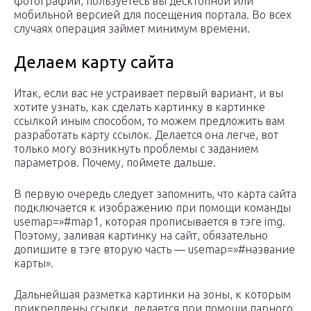
фотографии, пользуетесь вы десктопной или
мобильной версией для посещения портала. Во всех
случаях операция займет минимум времени.
Делаем карту сайта
Итак, если вас не устраивает первый вариант, и вы
хотите узнать, как сделать картинку в картинке
ссылкой иным способом, то можем предложить вам
разработать карту ссылок. Делается она легче, вот
только могу возникнуть проблемы с заданием
параметров. Почему, поймете дальше.
В первую очередь следует запомнить, что карта сайта
подключается к изображению при помощи команды
usemap=»#map1, которая прописывается в тэге img.
Поэтому, заливая картинку на сайт, обязательно
допишите в тэге вторую часть — usemap=»#название
карты».
Дальнейшая разметка картинки на зоны, к которым
прикреплены ссылки, делается при помощи парного