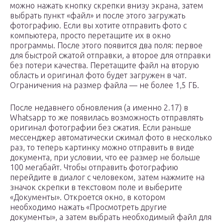
можно нажать кнопку скрепки внизу экрана, затем
выбрать пункт «файл» и после этого загружать
фотографию. Если вы хотите отправить фото с
компьютера, просто перетащите их в окно
программы. После этого появится два поля: первое
для быстрой сжатой отправки, а второе для отправки
без потери качества. Перетащите файл на вторую
область и оригинал фото будет загружен в чат.
Ограничения на размер файла — не более 1,5 ГБ.
После недавнего обновления (а именно 2.17) в
Whatsapp то же появилась возможность отправлять
оригинал фотографии без сжатия. Если раньше
мессенджер автоматически сжимал фото в несколько
раз, то теперь картинку можно отправить в виде
документа, при условии, что ее размер не больше
100 мегабайт. Чтобы отправить фотографию
перейдите в диалог с человеком, затем нажмите на
значок скрепки в текстовом поле и выберите
«Документы». Откроется окно, в котором
необходимо нажать «Просмотреть другие
документы», а затем выбрать необходимый файл для