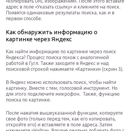
«копировать URL изображения». После этого вставьте
адрес в поле «Указать ссылку» и кликните на поиск.
Появятся одинаковые результаты поиска, как и в
первом способе.
Как обнаружить информацию о
картинке через Яндекс
Как найти информацию по картинке через поиск
Яндекса? Процесс поиска похож с аналогичной
работой в Гугл. Также заходите в Яндекс и над
поисковой строкой нажимаете «Картинки» (скрин 3).
В Яндекс можно использовать поиск, чтобы найти
картинку. Вместе с тем, голосовой инструмент. Но
для этого подключите микрофон. Также, функцию
поиска по картинке.
После нажатия вышеуказанной функции, копируете
свое фото (только перед тем, как его копировать,
откройте его) и вставляете в поле адреса. Затем
нажимаете «Найти». Вполне реально добавить фото с