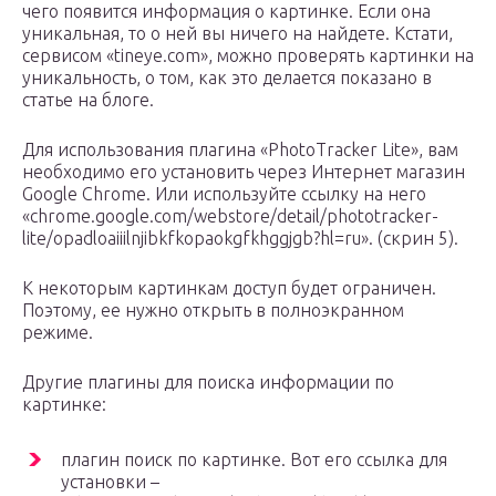
чего появится информация о картинке. Если она
уникальная, то о ней вы ничего на найдете. Кстати,
сервисом «tineye.com», можно проверять картинки на
уникальность, о том, как это делается показано в
статье на блоге.
Для использования плагина «PhotoTracker Lite», вам
необходимо его установить через Интернет магазин
Google Chrome. Или используйте ссылку на него
«chrome.google.com/webstore/detail/phototracker-
lite/opadloaiiilnjibkfkopaokgfkhggjgb?hl=ru». (скрин 5).
К некоторым картинкам доступ будет ограничен.
Поэтому, ее нужно открыть в полноэкранном
режиме.
Другие плагины для поиска информации по
картинке:
плагин поиск по картинке. Вот его ссылка для
установки –