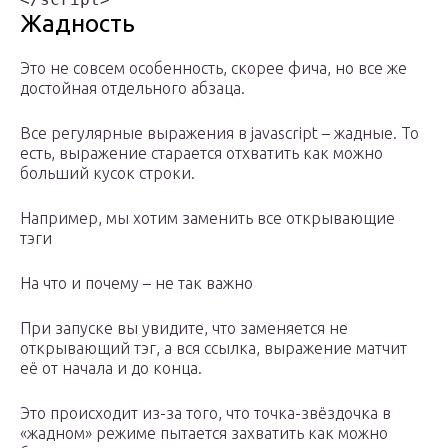
Жадность
Это не совсем особенность, скорее фича, но все же
достойная отдельного абзаца.
Все регулярные выражения в javascript – жадные. То
есть, выражение старается отхватить как можно
больший кусок строки.
Например, мы хотим заменить все открывающие
тэги
На что и почему – не так важно
При запуске вы увидите, что заменяется не
открывающий тэг, а вся ссылка, выражение матчит
её от начала и до конца.
Это происходит из-за того, что точка-звёздочка в
«жадном» режиме пытается захватить как можно