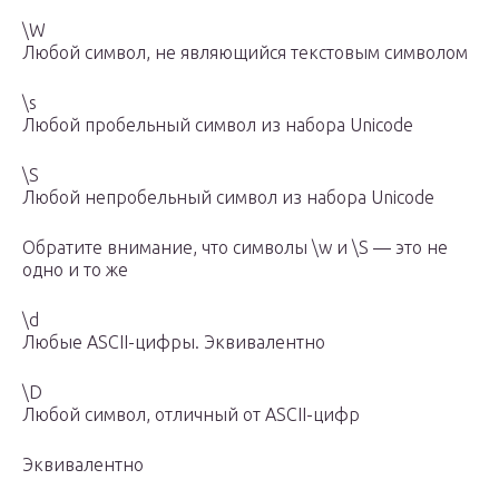
\W
Любой символ, не являющийся текстовым символом
\s
Любой пробельный символ из набора Unicode
\S
Любой непробельный символ из набора Unicode
Обратите внимание, что символы \w и \S — это не
одно и то же
\d
Любые ASCII-цифры. Эквивалентно
\D
Любой символ, отличный от ASCII-цифр
Эквивалентно