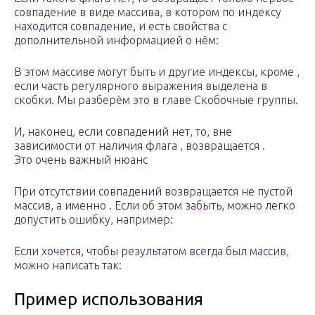
совпадение в виде массива, в котором по индексу
находится совпадение, и есть свойства с
дополнительной информацией о нём:
В этом массиве могут быть и другие индексы, кроме ,
если часть регулярного выражения выделена в
скобки. Мы разберём это в главе Скобочные группы.
И, наконец, если совпадений нет, то, вне
зависимости от наличия флага , возвращается .
Это очень важный нюанс
При отсутствии совпадений возвращается не пустой
массив, а именно . Если об этом забыть, можно легко
допустить ошибку, например:
Если хочется, чтобы результатом всегда был массив,
можно написать так:
Пример использования