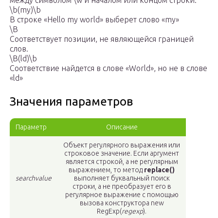
между символом \w и началом или концом строки.
\b(my)\b
В строке «Hello my world» выберет слово «my»
\B
Соответствует позиции, не являющейся границей
слов.
\B(ld)\b
Соответствие найдется в слове «World», но не в слове
«ld»
Значения параметров
Параметр
Описание
Объект регулярного выражения или
строковое значение. Если аргумент
является строкой, а не регулярным
выражением, то метод
replace()
searchvalue
выполняет буквальный поиск
строки, а не преобразует его в
регулярное выражение с помощью
вызова конструктора new
RegExp(
regexp
).