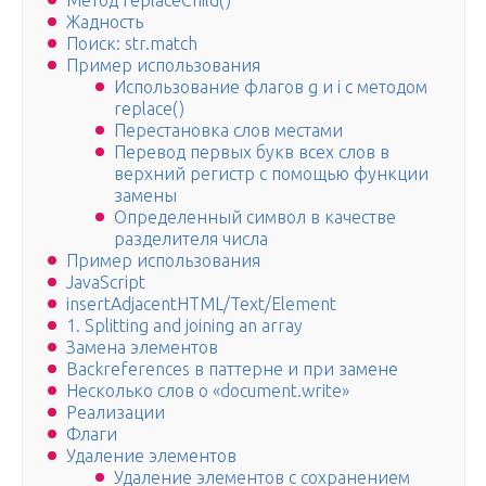
Метод replaceChild()
Жадность
Поиск: str.match
Пример использования
Использование флагов g и i с методом
replace()
Перестановка слов местами
Перевод первых букв всех слов в
верхний регистр с помощью функции
замены
Определенный символ в качестве
разделителя числа
Пример использования
JavaScript
insertAdjacentHTML/Text/Element
1. Splitting and joining an array
Замена элементов
Backreferences в паттерне и при замене
Несколько слов о «document.write»
Реализации
Флаги
Удаление элементов
Удаление элементов с сохранением