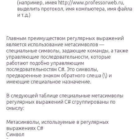
(например, имея http://www.professorweb.ru,
выделить протокол, имя компьютера, имя файла
и т.д.)
Главным преимуществом регулярных выражений
является использование метасимволов —
специальные символы, задающие команды, а также
управляющие последовательности, которые
работают подобно управляющим
последовательностям C#. Это символы,
предваренные знаком обратного слеша (\) и
имеющие специальное назначение.
В следующей таблице специальные метасимволы
регулярных выражений C# сгруппированы по
смыслу:
Метасимволы, используемые в регулярных
выражениях C#
Символ