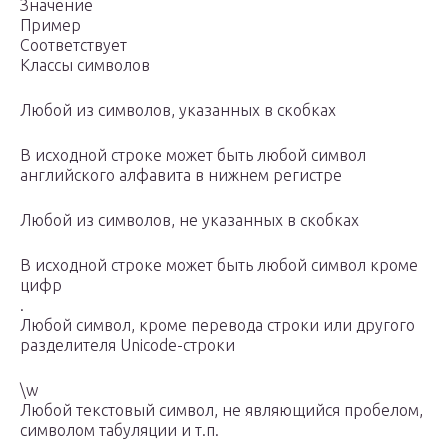
Значение
Пример
Соответствует
Классы символов
Любой из символов, указанных в скобках
В исходной строке может быть любой символ
английского алфавита в нижнем регистре
Любой из символов, не указанных в скобках
В исходной строке может быть любой символ кроме
цифр
.
Любой символ, кроме перевода строки или другого
разделителя Unicode-строки
\w
Любой текстовый символ, не являющийся пробелом,
символом табуляции и т.п.