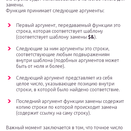
замены.
Функция принимает следующие аргументы:
Первый аргумент, передаваемый функции это
строка, которая соответствует шаблону
(cоответствует шаблону замены
$&
).
Следующие за ним аргументы это строки,
соответствующие любым подвыражениям
внутри шаблона (подобных аргументов может
быть от ноля и более).
Следующий аргумент представляет из себя
целое число, указывающее позицию внутри
строки, в которой было найдено соответствие.
Последний аргумент функции замены содержит
копию строки по которой происходит замена
(содержит ссылку на саму строку).
Важный момент заключается в том, что точное число