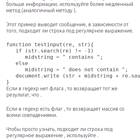
больше информации, используйте более медленный
метод (аналогичный методу ).
Этот пример выводит сообщение, в зависимости от
того, подходит ли строка под регулярное выражение.
function testinput(re, str){

   if (str.search(re) != -1)

      midstring = " contains ";

   else

      midstring = " does not contain ";

   document.write (str + midstring + re.sou
Если в regexp нет флага , то возвращает тот же
результат, что .
Если в regexp есть флаг , то возвращает массив со
всеми совпадениями.
Чтобы просто узнать, подходит ли строка под
регулярное выражение , используйте .