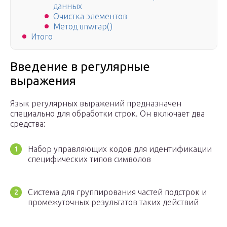
данных
Очистка элементов
Метод unwrap()
Итого
Введение в регулярные
выражения
Язык регулярных выражений предназначен
специально для обработки строк. Он включает два
средства:
Набор управляющих кодов для идентификации
специфических типов символов
Система для группирования частей подстрок и
промежуточных результатов таких действий