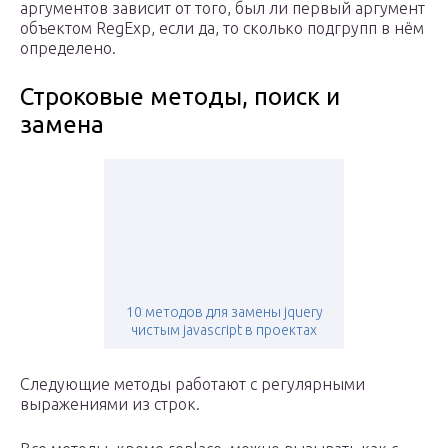
аргументов зависит от того, был ли первый аргумент
объектом RegExp, если да, то сколько подгрупп в нём
определено.
Строковые методы, поиск и
замена
10 методов для замены jquery
чистым javascript в проектах
Следующие методы работают с регулярными
выражениями из строк.