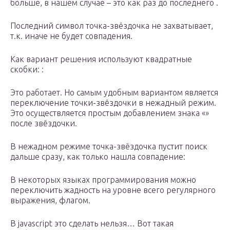
больше, в нашем случае – это как раз до последнего .
Последний символ точка-звёздочка не захватывает,
т.к. иначе не будет совпадения.
Как вариант решения используют квадратные
скобки: :
Это работает. Но самым удобным вариантом является
переключение точки-звёздочки в нежадный режим.
Это осуществляется простым добавлением знака «»
после звёздочки.
В нежадном режиме точка-звёздочка пустит поиск
дальше сразу, как только нашла совпадение:
В некоторых языках программирования можно
переключить жадность на уровне всего регулярного
выражения, флагом.
В javascript это сделать нельзя… Вот такая