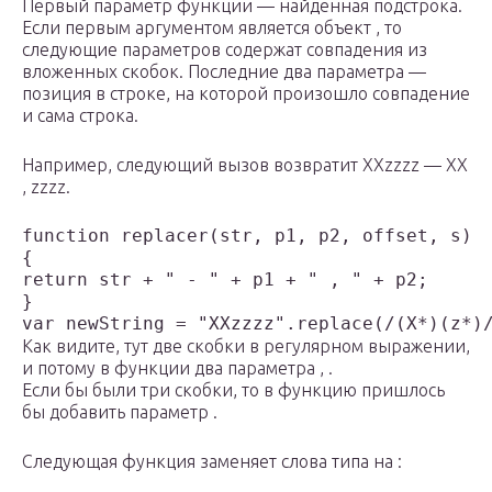
Первый параметр функции — найденная подстрока.
Если первым аргументом является объект , то
следующие параметров содержат совпадения из
вложенных скобок. Последние два параметра —
позиция в строке, на которой произошло совпадение
и сама строка.
Например, следующий вызов возвратит XXzzzz — XX
, zzzz.
function replacer(str, p1, p2, offset, s)

{

return str + " - " + p1 + " , " + p2;

}

Как видите, тут две скобки в регулярном выражении,
и потому в функции два параметра , .
Если бы были три скобки, то в функцию пришлось
бы добавить параметр .
Следующая функция заменяет слова типа на :