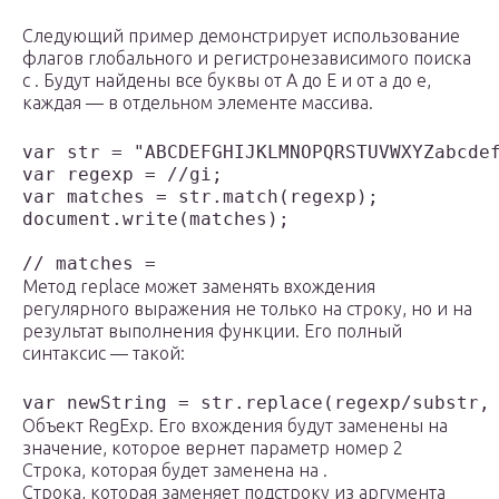
Следующий пример демонстрирует использование
флагов глобального и регистронезависимого поиска
с . Будут найдены все буквы от А до Е и от а до е,
каждая — в отдельном элементе массива.
var str = "ABCDEFGHIJKLMNOPQRSTUVWXYZabcdef
var regexp = //gi;

var matches = str.match(regexp);

document.write(matches);

Метод replace может заменять вхождения
регулярного выражения не только на строку, но и на
результат выполнения функции. Его полный
синтаксис — такой:
Объект RegExp. Его вхождения будут заменены на
значение, которое вернет параметр номер 2
Строка, которая будет заменена на .
Строка, которая заменяет подстроку из аргумента