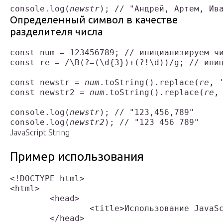
console.log(
newstr
); // "Андрей, Артем, Ив
Определенный символ в качестве
разделителя числа
const num = 123456789; // инициализируем чи
const re = /\B(?=(\d{3})+(?!\d))/g; // иниц
const newstr = 
num
.toString().replace(
re
, 
const newstr2 = 
num
.toString().replace(
re
,
console.log(
newstr
); // "123,456,789"

console.log(
newstr2
); // "123 456 789"
JavaScript String
Пример использования
<!DOCTYPE html>

<html>

	<head>

		<title>Использование JavaScript метода .replaceChild()</title>

	</head>
