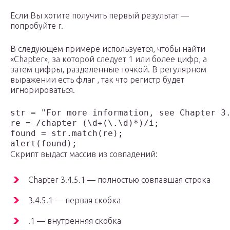
Если Вы хотите получить первый результат —
попробуйте r.
В следующем примере используется, чтобы найти
«Chapter», за которой следует 1 или более цифр, а
затем цифры, разделенные точкой. В регулярном
выражении есть флаг , так что регистр будет
игнорироваться.
str = "For more information, see Chapter 3.
re = /chapter (\d+(\.\d)*)/i;

found = str.match(re);

Скрипт выдаст массив из совпадений:
Chapter 3.4.5.1 — полностью совпавшая строка
3.4.5.1 — первая скобка
.1 — внутренняя скобка