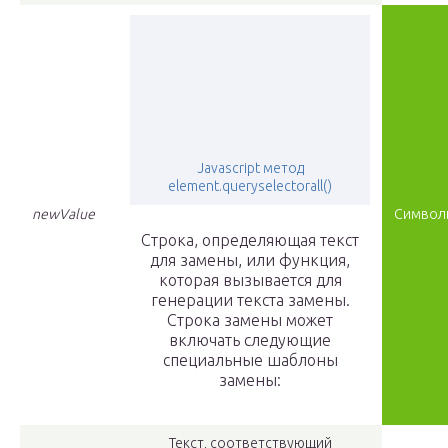
Javascript метод
element.queryselectorall()
newValue
Символ
Строка, определяющая текст
для замены, или функция,
которая вызывается для
генерации текста замены.
Строка замены может
включать следующие
специальные шаблоны
замены:
Текст, соответствующий