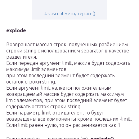
Javascript метод replace()
explode
Возвращает массив строк, полученных разбиением
строки string с использованием separator в качестве
разделителя.
Если передан аргумент limit, массив будет содержать
максимум limit элементов,
при этом последний элемент будет содержать
остаток строки string.
Если аргумент limit является положительным,
возвращаемый массив будет содержать максимум
limit элементов, при этом последний элемент будет
содержать остаток строки string.
Если параметр limit отрицателен, то будут
возвращены все компоненты кроме последних -limit.
Если limit равен нулю, то он расценивается как 1.