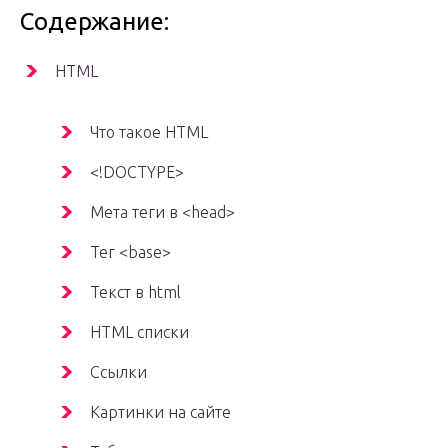
Содержание:
HTML
Что такое HTML
<!DOCTYPE>
Мета теги в <head>
Тег <base>
Текст в html
HTML списки
Ссылки
Картинки на сайте