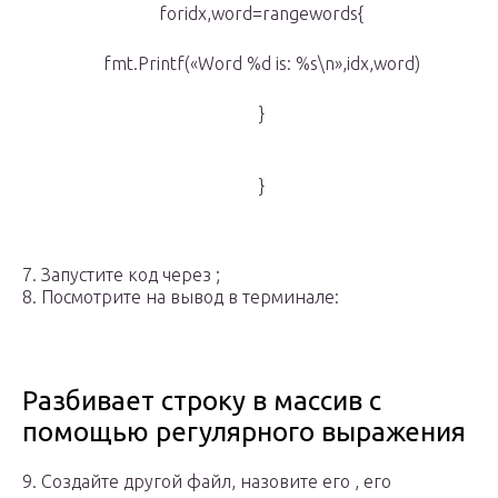
foridx,word=rangewords{
fmt.Printf(«Word %d is: %s\n»,idx,word)
}
}
7. Запустите код через ;
8. Посмотрите на вывод в терминале:
Разбивает строку в массив с
помощью регулярного выражения
9. Создайте другой файл, назовите его , его