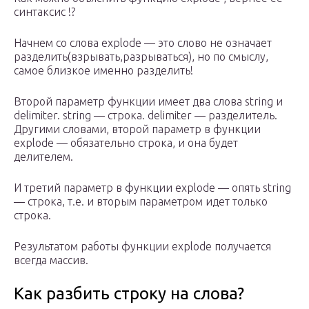
синтаксис !?
Начнем со слова explode — это слово не означает
разделить(взрывать,разрываться), но по смыслу,
самое близкое именно разделить!
Второй параметр функции имеет два слова string и
delimiter. string — строка. delimiter — разделитель.
Другими словами, второй параметр в функции
explode — обязательно строка, и она будет
делителем.
И третий параметр в функции explode — опять string
— строка, т.е. и вторым параметром идет только
строка.
Результатом работы функции explode получается
всегда массив.
Как разбить строку на слова?