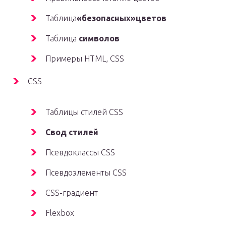
Таблица
«безопасных»цветов
Таблица
символов
Примеры HTML, CSS
CSS
Таблицы стилей CSS
Свод стилей
Псевдоклассы CSS
Псевдоэлементы CSS
CSS-градиент
Flexbox