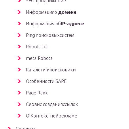
SEO продвижение
Информацияо
домене
Информация об
IP-адресе
Ping поисковыхсистем
Robots.txt
meta Robots
Каталоги ипоисковики
Особенности SAPE
Page Rank
Сервис созданияссылок
О Контекстнойрекламе
Сервисы