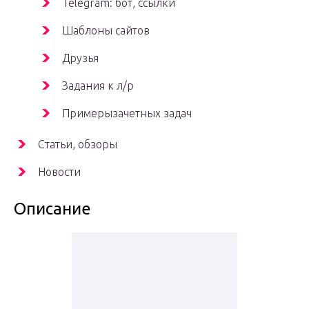
Telegram: бот, ссылки
Шаблоны сайтов
Друзья
Задания к л/р
Примерызачетных задач
Статьи, обзоры
Новости
Описание