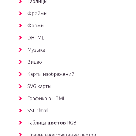
Таблицы
Фреймы
Формы
DHTML
Музыка
Видео
Карты изображений
SVG карты
Графика в HTML
SSI .shtml
Таблица
цветов
RGB
Правильноесочетание цветов