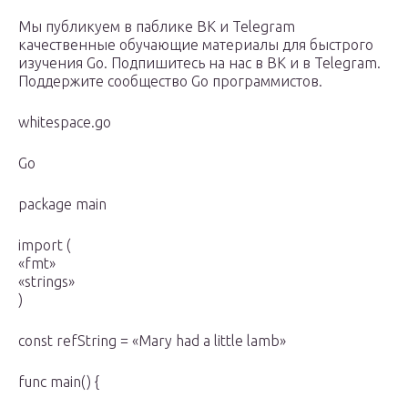
Мы публикуем в паблике ВК и Telegram
качественные обучающие материалы для быстрого
изучения Go. Подпишитесь на нас в ВК и в Telegram.
Поддержите сообщество Go программистов.
whitespace.go
Go
package main
import (
«fmt»
«strings»
)
const refString = «Mary had a little lamb»
func main() {