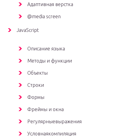
Адаптивная верстка
@media screen
JavaScript
Описание языка
Методы и функции
Объекты
Строки
Формы
Фреймы и окна
Регулярныевыражения
Условнаякомпиляция