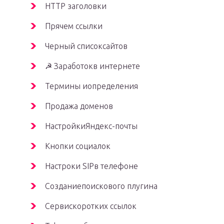
HTTP заголовки
Прячем ссылки
Черный списоксайтов
☭ Заработокв интернете
Термины иопределения
Продажа доменов
НастройкиЯндекс-почты
Кнопки социалок
Настроки SIPв телефоне
Созданиепоискового плугина
Сервискоротких ссылок