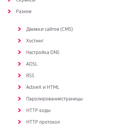
Разное
Движки сайтов (CMS)
Хостинг
Настройка DNS
ADSL
RSS
ActiveX и HTML
Паролированиестраницы
HTTP коды
HTTP протокол