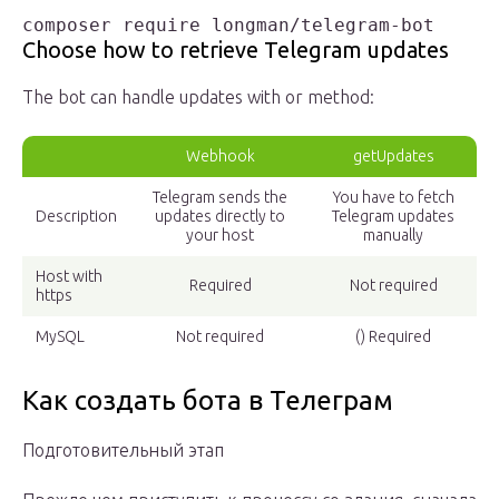
composer require longman/telegram-bot
Choose how to retrieve Telegram updates
The bot can handle updates with or method:
Webhook
getUpdates
Telegram sends the
You have to fetch
Description
updates directly to
Telegram updates
your host
manually
Host with
Required
Not required
https
MySQL
Not required
() Required
Как создать бота в Телеграм
Подготовительный этап