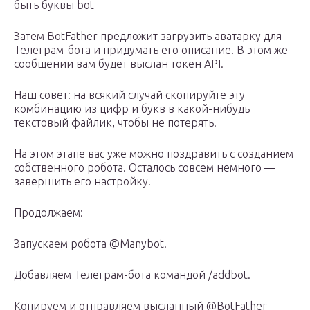
быть буквы bot
Затем BotFather предложит загрузить аватарку для
Телеграм-бота и придумать его описание. В этом же
сообщении вам будет выслан токен API.
Наш совет: на всякий случай скопируйте эту
комбинацию из цифр и букв в какой-нибудь
текстовый файлик, чтобы не потерять.
На этом этапе вас уже можно поздравить с созданием
собственного робота. Осталось совсем немного —
завершить его настройку.
Продолжаем:
Запускаем робота @Manybot.
Добавляем Телеграм-бота командой /addbot.
Копируем и отправляем высланный @BotFather