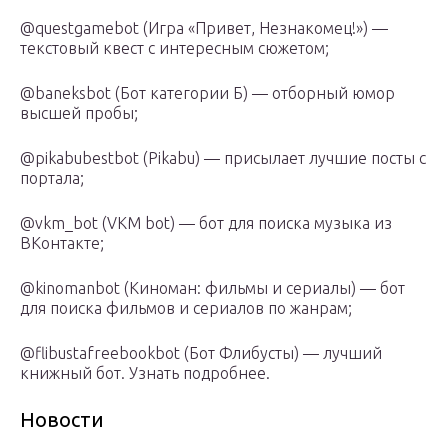
@questgamebot (Игра «Привет, Незнакомец!») —
текстовый квест с интересным сюжетом;
@baneksbot (Бот категории Б) — отборный юмор
высшей пробы;
@pikabubestbot (Pikabu) — присылает лучшие посты с
портала;
@vkm_bot (VKM bot) — бот для поиска музыка из
ВКонтакте;
@kinomanbot (Киноман: фильмы и сериалы) — бот
для поиска фильмов и сериалов по жанрам;
@flibustafreebookbot (Бот Флибусты) — лучший
книжный бот. Узнать подробнее.
Новости