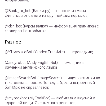
Альфа-Банка;
@Banki_ru_bot (Банки.ру) — новости из мира
финансов от одного из крупнейших порталов;
@cbr_bot (Курсы валют) — информация прямиком с
серверов Центробанка.
Разное
@YTranslateBot (Yandex.Translate) — переводчик;
@andyrobot (Andy English Bot)— помощник в
изучении английского языка
@ImageSearchBot (ImageSearch) — ищет картинки по
текстовым запросам. Тот случай, если встроенный
бот @pic не справляется;
@mycookbot (MyCookBot) — любителям вкусной и
здоровой пищи. Очень много рецептов;