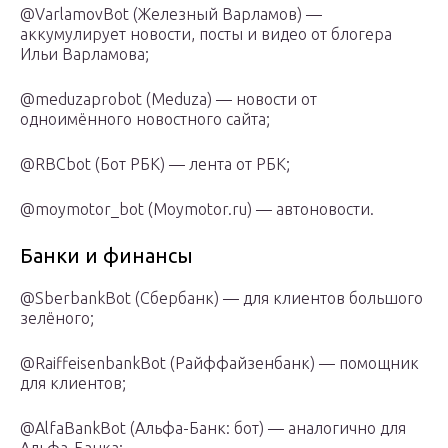
@VarlamovBot (Железный Варламов) —
аккумулирует новости, посты и видео от блогера
Ильи Варламова;
@meduzaprobot (Meduza) — новости от
одноимённого новостного сайта;
@RBCbot (Бот РБК) — лента от РБК;
@moymotor_bot (Moymotor.ru) — автоновости.
Банки и финансы
@SberbankBot (Сбербанк) — для клиентов большого
зелёного;
@RaiffeisenbankBot (Райффайзенбанк) — помощник
для клиентов;
@AlfaBankBot (Альфа-Банк: бот) — аналогично для