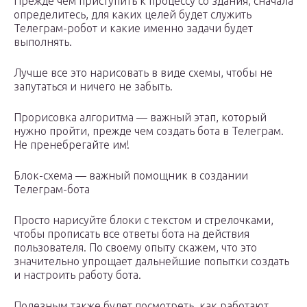
Прежде чем приступить к процессу со здания, сначала
определитесь, для каких целей будет служить
Телеграм-робот и какие именно задачи будет
выполнять.
Лучше все это нарисовать в виде схемы, чтобы не
запутаться и ничего не забыть.
Прорисовка алгоритма — важный этап, который
нужно пройти, прежде чем создать бота в Телеграм.
Не пренебрегайте им!
Блок-схема — важный помощник в создании
Телеграм-бота
Просто нарисуйте блоки с текстом и стрелочками,
чтобы прописать все ответы бота на действия
пользователя. По своему опыту скажем, что это
значительно упрощает дальнейшие попытки создать
и настроить работу бота.
Полезным также будет посмотреть, как работают