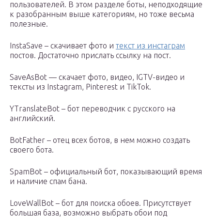
пользователей. В этом разделе боты, неподходящие
к разобранным выше категориям, но тоже весьма
полезные.
InstaSave – скачивает фото и
текст из инстаграм
постов. Достаточно прислать ссылку на пост.
SaveAsBot — скачает фото, видео, IGTV-видео и
тексты из Instagram, Pinterest и TikTok.
YTranslateBot – бот переводчик с русского на
английский.
BotFather – отец всех ботов, в нем можно создать
своего бота.
SpamBot – официальный бот, показывающий время
и наличие спам бана.
LoveWallBot – бот для поиска обоев. Присутствует
большая база, возможно выбрать обои под