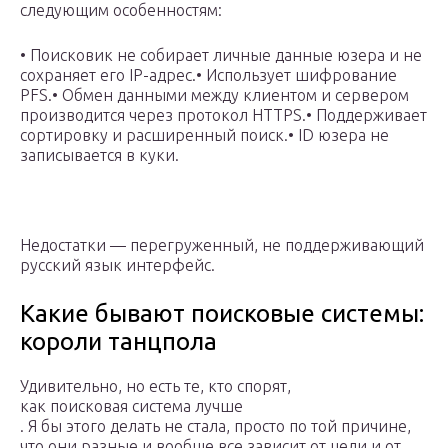
следующим особенностям:
• Поисковик не собирает личные данные юзера и не
сохраняет его IP-адрес.• Использует шифрование
PFS.• Обмен данными между клиентом и сервером
производится через протокол HTTPS.• Поддерживает
сортировку и расширенный поиск.• ID юзера не
записывается в куки.
Недостатки — перегруженный, не поддерживающий
русский язык интерфейс.
Какие бывают поисковые системы:
короли танцпола
Удивительно, но есть те, кто спорят,
как поисковая система лучше
. Я бы этого делать не стала, просто по той причине,
что они разные и вообще все зависит от цели и от