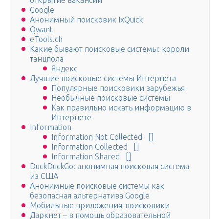
открытие вакансии
Google
Анонимный поисковик IxQuick
Qwant
eTools.ch
Какие бывают поисковые системы: короли
танцпола
Яндекс
Лучшие поисковые системы Интернета
Популярные поисковики зарубежья
Необычные поисковые системы
Как правильно искать информацию в
Интернете
Information
Information Not Collected []
Information Collected []
Information Shared []
DuckDuckGo: анонимная поисковая система
из США
Анонимные поисковые системы как
безопасная альтернатива Google
Мобильные приложения-поисковики
Даркнет – в помощь образовательной