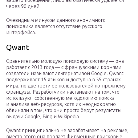
вашего посещения, либо автоматически удаляется
через 90 дней.
Очевидным минусом данного анонимного
поисковика является отсутствие русского
интерфейса.
Qwant
Сравнительно молодую поисковую систему — она
работает с 2013 года — с французскими корнями
создатели называют альтернативой Google. Qwant
поддерживает 15 языков и доступна в 35 странах
мира, но две трети ее пользователей по-прежнему
французы. Разработчики настаивают на том, что
используют собственную методологию поиска
и анализа веб-ресурсов, хотя их неоднократно
обвиняли в том, что они просто берут результаты
выдачи Google, Bing и Wikipedia.
Qwant принципиально не зарабатывает на рекламе,
вместо этого она продает фирменные поисковые