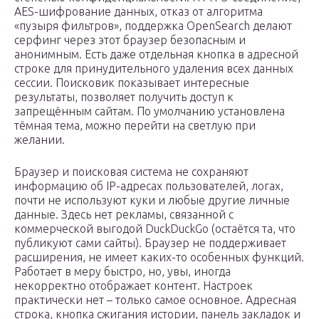
AES-шифрование данных, отказ от алгоритма
«пузыря фильтров», поддержка OpenSearch делают
серфинг через этот браузер безопасным и
анонимным. Есть даже отдельная кнопка в адресной
строке для принудительного удаления всех данных
сессии. Поисковик показывает интересные
результаты, позволяет получить доступ к
запрещённым сайтам. По умолчанию установлена
тёмная тема, можно перейти на светлую при
желании.
Браузер и поисковая система не сохраняют
информацию об IP-адресах пользователей, логах,
почти не используют куки и любые другие личные
данные. Здесь нет рекламы, связанной с
коммерческой выгодой DuckDuckGo (остаётся та, что
публикуют сами сайты). Браузер не поддерживает
расширения, не имеет каких-то особенных функций.
Работает в меру быстро, но, увы, иногда
некорректно отображает контент. Настроек
практически нет – только самое основное. Адресная
строка, кнопка сжигания истории, панель закладок и