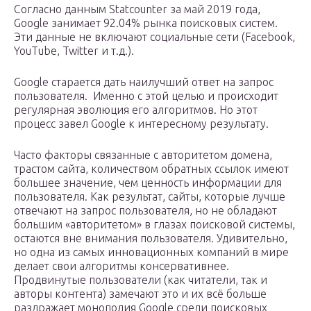
Согласно данным Statcounter за май 2019 года,
Google занимает 92.04% рынка поисковых систем.
Эти данные не включают социальные сети (Facebook,
YouTube, Twitter и т.д.).
Google старается дать наилучший ответ на запрос
пользователя. Именно с этой целью и происходит
регулярная эволюция его алгоритмов. Но этот
процесс завел Google к интересному результату.
Часто факторы связанные с авторитетом домена,
трастом сайта, количеством обратных ссылок имеют
большее значение, чем ценность информации для
пользователя. Как результат, сайты, которые лучше
отвечают на запрос пользователя, но не обладают
большим «авторитетом» в глазах поисковой системы,
остаются вне внимания пользователя. Удивительно,
но одна из самых инновационных компаний в мире
делает свои алгоритмы консервативнее.
Продвинутые пользователи (как читатели, так и
авторы контента) замечают это и их всё больше
раздражает монополия Google среди поисковых