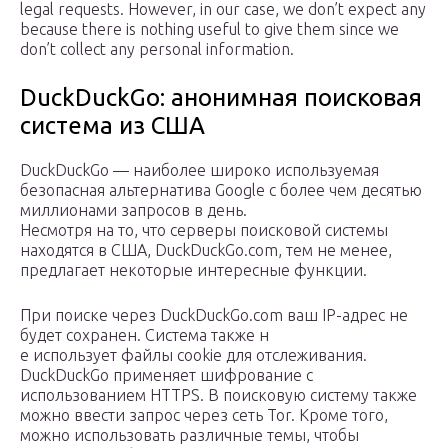
legal requests. However, in our case, we don’t expect any
because there is nothing useful to give them since we
don’t collect any personal information.
DuckDuckGo: анонимная поисковая
система из США
DuckDuckGo — наиболее широко используемая
безопасная альтернатива Google с более чем десятью
миллионами запросов в день.
Несмотря на то, что серверы поисковой системы
находятся в США, DuckDuckGo.com, тем не менее,
предлагает некоторые интересные функции.
При поиске через DuckDuckGo.com ваш IP-адрес не
будет сохранен. Система также н
е использует файлы cookie для отслеживания.
DuckDuckGo применяет шифрование с
использованием HTTPS. В поисковую систему также
можно ввести запрос через сеть Tor. Кроме того,
можно использовать различные темы, чтобы