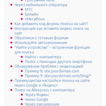
Программа Xenu
Через мобильного оператора
МТС
Билайн
«МегаФон»
Как добавить код формы поиска на сайт?
Инструкция как вставить яндекс поиск на
сайт
Обратимся к готовым формам
Используйте автозаполнение
“Найти устройство” – встроенная функция
для поиска
Найти с компьютера
Поиск с помощью другого смартфона
Обнаружение проблем с индексацией
Пример 8: site:yourdomain.com
Пример 9: site:yourdomain.com/blog/*
Преимущества настройки поиска на сайте
через Google и «Яндекс»
Поиск на Aliexpress с компьютера
Через Яндекс
Через Google
Через расширение