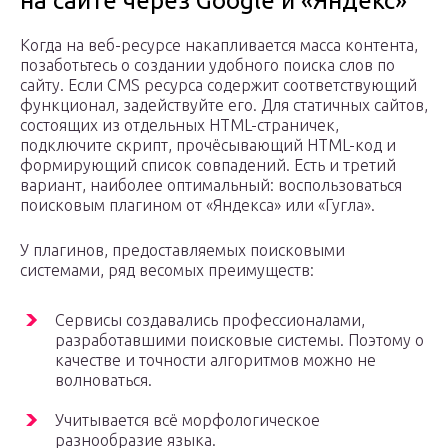
на сайте через Google и «Яндекс»
Когда на веб-ресурсе накапливается масса контента,
позаботьтесь о создании удобного поиска слов по
сайту. Если CMS ресурса содержит соответствующий
функционал, задействуйте его. Для статичных сайтов,
состоящих из отдельных HTML-страничек,
подключите скрипт, прочёсывающий HTML-код и
формирующий список совпадений. Есть и третий
вариант, наиболее оптимальный: воспользоваться
поисковым плагином от «Яндекса» или «Гугла».
У плагинов, предоставляемых поисковыми
системами, ряд весомых преимуществ:
Сервисы создавались профессионалами,
разработавшими поисковые системы. Поэтому о
качестве и точности алгоритмов можно не
волноваться.
Учитывается всё морфологическое
разнообразие языка.