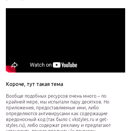
Короче, тут такая тема
Вообще подобных ресурсов очень много – по
крайней мере, мы испытали пару десятков. Но
приложения, предоставляемые ими, либо
определяются антивирусами как содержащие
вредоносный код (так было с vkstyles.ru и get-
styles.ru), либо содержат рекламу и предлагают