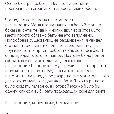
Очень быстрая работа.- Плавное изменение
прозрачности страницы и яркости самих обоев.
Что подвигло меня на написание этого
расширения:Меня всегда напрягал белый фон по
бокам вконтакте (да и многих других сайтов). Это
место просто обязано быть чем-то заполнено.
Попробовав существующие расширения, я увидел,
что некоторые из них вешают свою рекламу, а с
другими не так просто работать как хотелось бы. В
общем, идеального не нашел. Поэтому было решено
собрать все свои хотелки и сделать свое
расширение.Главное к чему стремился – это простота
и понятность работы. Ведь искать картинку в
интернете, да и под свое разрешение монитора – это
достаточно нудная и долгая работа. Так что решено
было создать галерею, в которой можно было бы
одним кликом выбирать подходящий фон для сайта.
Расширение, конечно же, бесплатное.