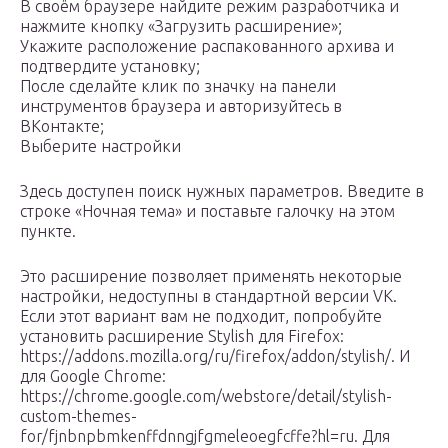
В своём браузере найдите режим разработчика и
нажмите кнопку «Загрузить расширение»;
Укажите расположение распакованного архива и
подтвердите установку;
После сделайте клик по значку на панели
инструментов браузера и авторизуйтесь в
ВКонтакте;
Выберите настройки
Здесь доступен поиск нужных параметров. Введите в
строке «Ночная тема» и поставьте галочку на этом
пункте.
Это расширение позволяет применять некоторые
настройки, недоступны в стандартной версии VK.
Если этот вариант вам не подходит, попробуйте
установить расширение Stylish для Firefox:
https://addons.mozilla.org/ru/firefox/addon/stylish/. И
для Google Chrome:
https://chrome.google.com/webstore/detail/stylish-
custom-themes-
for/fjnbnpbmkenffdnngjfgmeleoegfcffe?hl=ru. Для