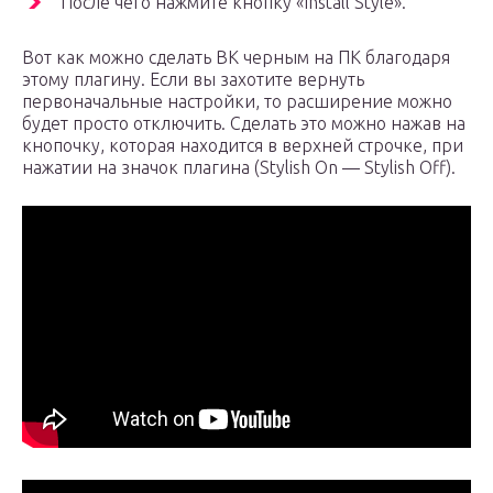
После чего нажмите кнопку «Install Style».
Вот как можно сделать ВК черным на ПК благодаря
этому плагину. Если вы захотите вернуть
первоначальные настройки, то расширение можно
будет просто отключить. Сделать это можно нажав на
кнопочку, которая находится в верхней строчке, при
нажатии на значок плагина (Stylish On — Stylish Off).