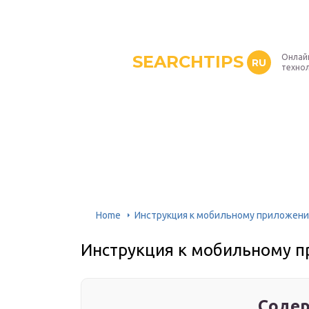
SEARCHTIPS
Онлай
RU
техно
Home
Инструкция к мобильному приложени
Инструкция к мобильному 
Содер