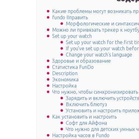
Какие проблемы могут возникать пр
fundo IIправить
Морфологические и синтаксич
Можно ли привязать трекер к ноутб
Set up your watch
Set up your watch for the first t
If you’ve set up your watch befo
Change your watch’s language
Здоровье и образование
Статистика FunDo
Description
Экономика
Настройка
Что нужно, чтобы синхронизировать
Зарядить и включить устройст
Включить блютуз
Установить и настроить прило
Как установить и настроить
Софт для Айфона
Что нужно для детских умных ч
Настройка часов в Fundo