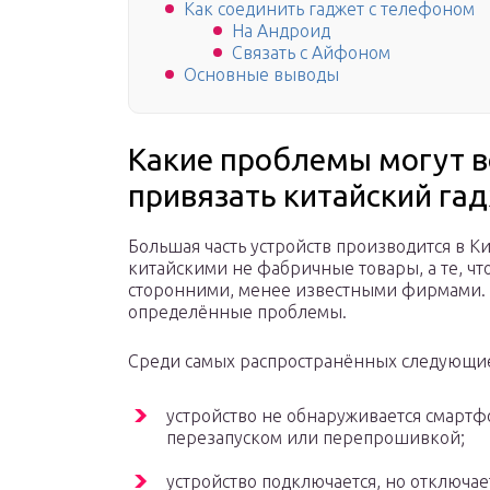
Как соединить гаджет с телефоном
На Андроид
Связать с Айфоном
Основные выводы
Какие проблемы могут в
привязать китайский га
Большая часть устройств производится в К
китайскими не фабричные товары, а те, ч
сторонними, менее известными фирмами. 
определённые проблемы.
Среди самых распространённых следующи
устройство не обнаруживается смартф
перезапуском или перепрошивкой;
устройство подключается, но отключае