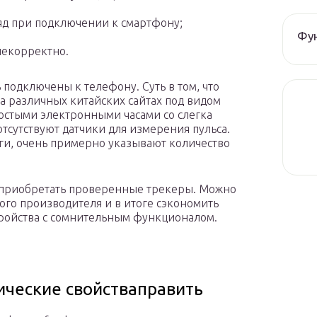
яд при подключении к смартфону;
Фун
некорректно.
 подключены к телефону. Суть в том, что
а различных китайских сайтах под видом
простыми электронными часами со слегка
сутствуют датчики для измерения пульса.
ги, очень примерно указывают количество
 приобретать проверенные трекеры. Можно
ого производителя и в итоге сэкономить
тройства с сомнительным функционалом.
ические свойстваправить