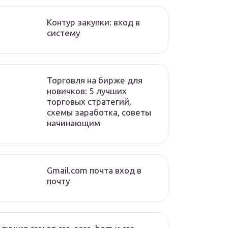
Контур закупки: вход в
систему
Торговля на бирже для
новичков: 5 лучших
торговых стратегий,
схемы заработка, советы
начинающим
Gmail.com почта вход в
почту