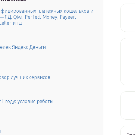
ифицированных платежных кошельков и
ЯД, Qiwi, Perfect Money, Payeer,
eller и тд
елек Яндекс Деньги
зор лучших сервисов
 году: условия работы
а