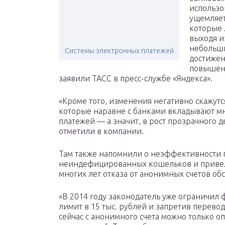
использо
ущемляет
которые 
выходя и
небольши
Системы электронных платежей
достижен
повышени
заявили ТАСС в пресс-службе «Яндекса».
«Кроме того, изменения негативно скажутс
которые наравне с банками вкладывают м
платежей — а значит, в рост прозрачного
отметили в компании.
Там также напомнили о неэффективности 
неиндефицированных кошельков и привели
многих лет отказа от анонимных счетов об
«В 2014 году законодатель уже ограничил
лимит в 15 тыс. рублей и запретив перево
сейчас с анонимного счета можно только о