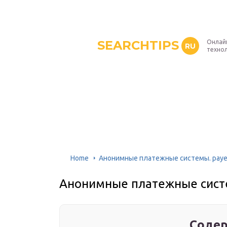
SEARCHTIPS
Онлай
RU
техно
Home
Анонимные платежные системы. paye
Анонимные платежные сист
Содер