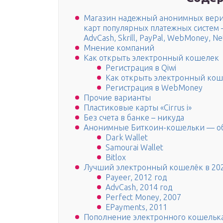
Магазин надежный анонимных вер
карт популярных платежных систем — 
AdvCash, Skrill, PayPal, WebMoney, Net
Мнение компаний
Как открыть электронный кошелек
Регистрация в Qiwi
Как открыть электронный кош
Регистрация в WebMoney
Прочие варианты
Пластиковые карты «Cirrus i»
Без счета в банке – никуда
Анонимные Биткоин-кошельки — об
Dark Wallet
Samourai Wallet
Bitlox
Лучший электронный кошелёк в 2021
Payeer, 2012 год
AdvCash, 2014 год
Perfect Money, 2007
EPayments, 2011
Пополнение электронного кошельк