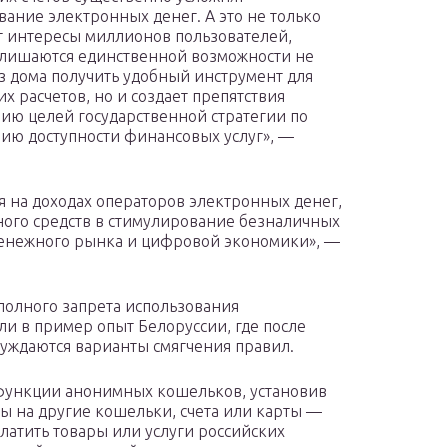
вание электронных денег. А это не только
 интересы миллионов пользователей,
лишаются единственной возможности не
з дома получить удобный инструмент для
х расчетов, но и создает препятствия
ию целей государственной стратегии по
ю доступности финансовых услуг», —
я на доходах операторов электронных денег,
ного средств в стимулирование безналичных
 денежного рынка и цифровой экономики», —
полного запрета использования
 в пример опыт Белоруссии, где после
суждаются варианты смягчения правил.
 функции анонимных кошельков, установив
ды на другие кошельки, счета или карты —
платить товары или услуги российских