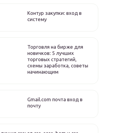
Контур закупки: вход в
систему
Торговля на бирже для
новичков: 5 лучших
торговых стратегий,
схемы заработка, советы
начинающим
Gmail.com почта вход в
почту