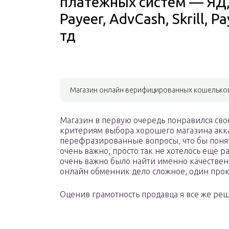
платежных систем — ЯД, 
Payeer, AdvCash, Skrill, P
тд
Магазин онлайн верифицированных кошелько
Магазин в первую очередь понравился сво
критериям выбора хорошего магазина акка
перефразированные вопросы, что бы понять
очень важно, просто так не хотелось еще р
очень важно было найти именно качестве
онлайн обменник дело сложное, один прок
Оценив грамотность продавца я все же ре