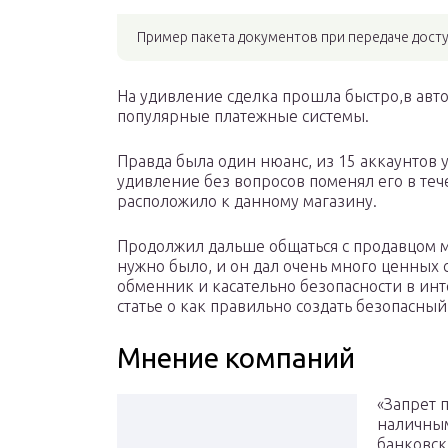
Пример пакета документов при передаче досту
На удивление сделка прошла быстро,в авт
популярные платежные системы.
Правда была один нюанс, из 15 аккаунтов 
удивление без вопросов поменял его в теч
расположило к данному магазину.
Продолжил дальше общаться с продавцом ма
нужно было, и он дал очень много ценных
обменник и касательно безопасности в инт
статье о как правильно создать безопасны
Мнение компаний
«Запрет 
наличным
банковск