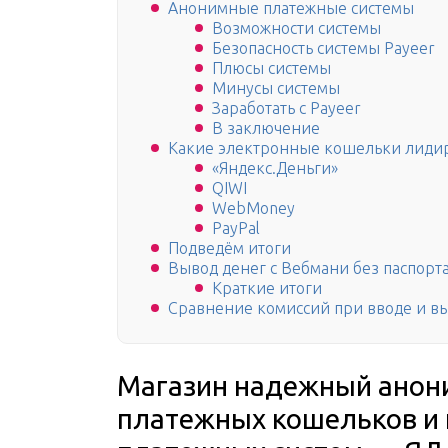
Анонимные платежные системы
Возможности системы
Безопасность системы Payeer
Плюсы системы
Минусы системы
Заработать с Payeer
В заключение
Какие электронные кошельки лидир
«Яндекс.Деньги»
QIWI
WebMoney
PayPal
Подведём итоги
Вывод денег с Вебмани без паспорт
Краткие итоги
Сравнение комиссий при вводе и в
Магазин надежный ано
платежных кошельков и 