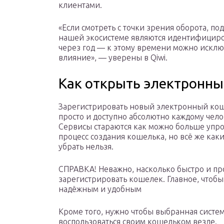
клиентами.
«Если смотреть с точки зрения оборота, п
нашей экосистеме являются идентифициров
через год — к этому времени можно исклю
влияние», — уверены в Qiwi.
Как открыть электронн
Зарегистрировать новый электронный ко
просто и доступно абсолютно каждому чело
Сервисы стараются как можно больше упро
процесс создания кошелька, но всё же каки
убрать нельзя.
СПРАВКА! Неважно, насколько быстро и пр
зарегистрировать кошелек. Главное, чтобы
надёжным и удобным
Кроме того, нужно чтобы выбранная систем
воспользоваться своим кошельком везде.