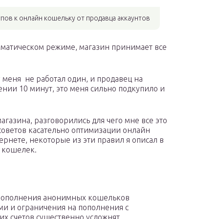
пов к онлайн кошельку от продавца аккаунтов
оматическом режиме, магазин принимает все
у меня не работал один, и продавец на
ении 10 минут, это меня сильно подкупило и
газина, разговорились для чего мне все это
 советов касательно оптимизации онлайн
ернете, некоторые из эти правил я описал в
й кошелек.
пополнения анонимных кошельков
и и ограничения на пополнения с
их счетов существенно усложнят