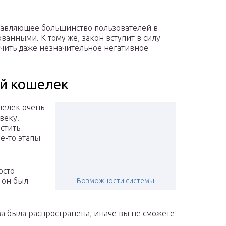
одавляющее большинство пользователей в
анными. К тому же, закон вступит в силу
чить даже незначительное негативное
ый кошелек
шелек очень
веку.
стить
е-то этапы
осто
 он был
Возможности системы
а была распространена, иначе вы не сможете