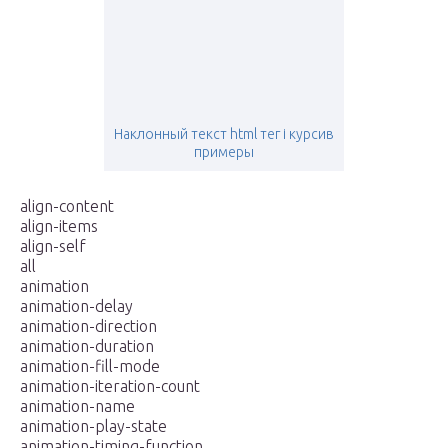
Наклонный текст html тег i курсив
примеры
align-content
align-items
align-self
all
animation
animation-delay
animation-direction
animation-duration
animation-fill-mode
animation-iteration-count
animation-name
animation-play-state
animation-timing-function