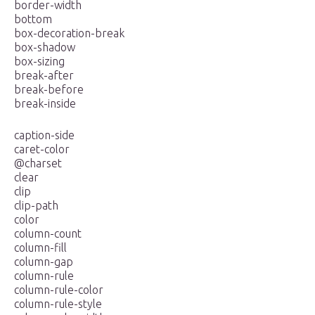
border-width
bottom
box-decoration-break
box-shadow
box-sizing
break-after
break-before
break-inside
caption-side
caret-color
@charset
clear
clip
clip-path
color
column-count
column-fill
column-gap
column-rule
column-rule-color
column-rule-style