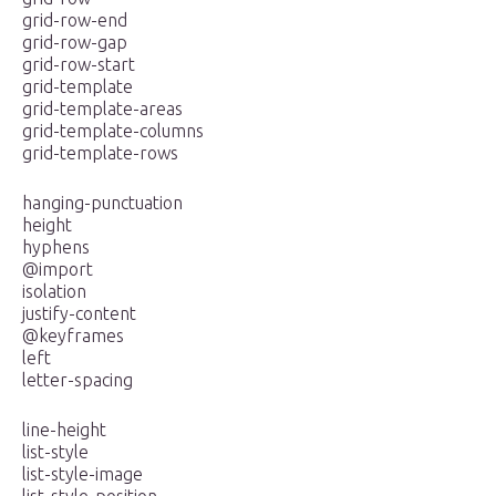
grid-row-end
grid-row-gap
grid-row-start
grid-template
grid-template-areas
grid-template-columns
grid-template-rows
hanging-punctuation
height
hyphens
@import
isolation
justify-content
@keyframes
left
letter-spacing
line-height
list-style
list-style-image