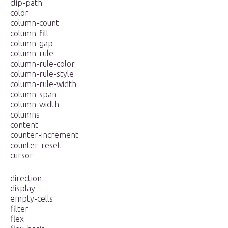
clip-path
color
column-count
column-fill
column-gap
column-rule
column-rule-color
column-rule-style
column-rule-width
column-span
column-width
columns
content
counter-increment
counter-reset
cursor
direction
display
empty-cells
filter
flex