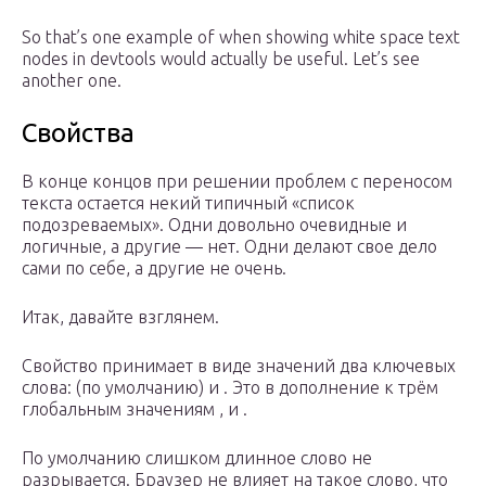
So that’s one example of when showing white space text
nodes in devtools would actually be useful. Let’s see
another one.
Свойства
В конце концов при решении проблем с переносом
текста остается некий типичный «список
подозреваемых». Одни довольно очевидные и
логичные, а другие — нет. Одни делают свое дело
сами по себе, а другие не очень.
Итак, давайте взглянем.
Свойство принимает в виде значений два ключевых
слова: (по умолчанию) и . Это в дополнение к трём
глобальным значениям , и .
По умолчанию слишком длинное слово не
разрывается. Браузер не влияет на такое слово, что