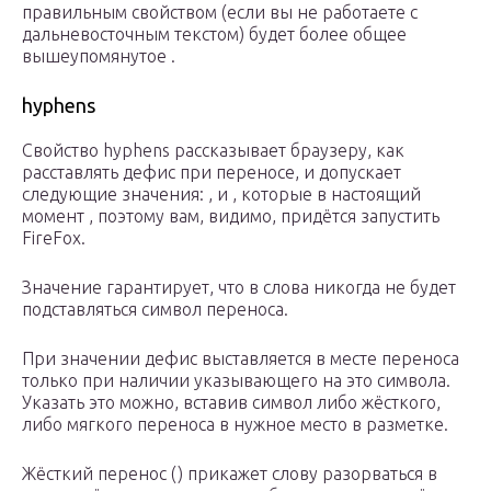
правильным свойством (если вы не работаете с
дальневосточным текстом) будет более общее
вышеупомянутое .
hyphens
Свойство hyphens рассказывает браузеру, как
расставлять дефис при переносе, и допускает
следующие значения: , и , которые в настоящий
момент , поэтому вам, видимо, придётся запустить
FireFox.
Значение гарантирует, что в слова никогда не будет
подставляться символ переноса.
При значении дефис выставляется в месте переноса
только при наличии указывающего на это символа.
Указать это можно, вставив символ либо жёсткого,
либо мягкого переноса в нужное место в разметке.
Жёсткий перенос () прикажет слову разорваться в