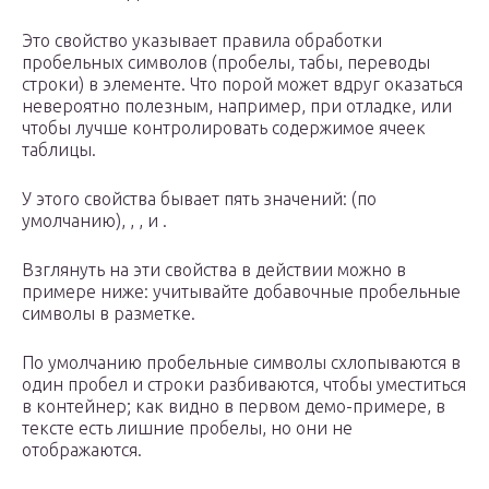
Это свойство указывает правила обработки
пробельных символов (пробелы, табы, переводы
строки) в элементе. Что порой может вдруг оказаться
невероятно полезным, например, при отладке, или
чтобы лучше контролировать содержимое ячеек
таблицы.
У этого свойства бывает пять значений: (по
умолчанию), , , и .
Взглянуть на эти свойства в действии можно в
примере ниже: учитывайте добавочные пробельные
символы в разметке.
По умолчанию пробельные символы схлопываются в
один пробел и строки разбиваются, чтобы уместиться
в контейнер; как видно в первом демо-примере, в
тексте есть лишние пробелы, но они не
отображаются.