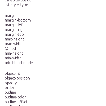
list-style-position
list-style-type
margin
margin-bottom
margin-left
margin-right
margin-top
max-height
max-width
@media
min-height
min-width
mix-blend-mode
object-fit
object-position
opacity
order
outline
outline-color
outline-offset