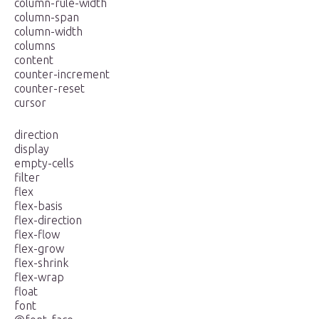
column-rule-width
column-span
column-width
columns
content
counter-increment
counter-reset
cursor
direction
display
empty-cells
filter
flex
flex-basis
flex-direction
flex-flow
flex-grow
flex-shrink
flex-wrap
float
font