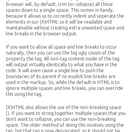
browser will, by default, trim (or collapse) all those
spaces down to a single space. This comes in handy,
because it allows us to correctly indent and seperate the
elements in our (X)HTML so it will be readable and
maintainable without creating extra unwanted space and
line breaks in the browser output.
If you want to allow all space and line breaks to occur
naturally, then you can use the big ugly cousin of the
property the tag. All non-tag content inside of the tag
will output virtually identically to what you have in the
code. It will even cause a single line to push the
boundaries of its parent if no explicit line breaks are
used in the markup. So, while the default in HTML is to
ignore multiple spaces and line breaks, you can override
this using the tag.
(X)HTML also allows the use of the non-breaking space
(). If you want to string together multiple spaces that you
don’t want to collapse, you can use the non-breaking
space. The older method of doing this involves using the
tag, but that tag is now deprecated, so it should not be