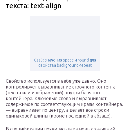
текста: text-align
Css3: значения space и round для
свойства background-repeat
Свойство используется в вебе уже давно. Оно
контролирует выравнивание строчного контента
(текста или изображений) внутри блочного
контейнера. Ключевые слова и выравнивают
содержимое по соответствующим краям контейнера.
— выравнивает по центру, а делает все строки
одинаковой длины (кроме последней в абзаце).
В спецификации появилась пара новых значений,