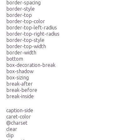
border-spacing
border-style
border-top
border-top-color
border-top-left-radius
border-top-right-radius
border-top-style
border-top-width
border-width
bottom
box-decoration-break
box-shadow
box-sizing
break-after
break-before
break-inside
caption-side
caret-color
@charset
clear
clip