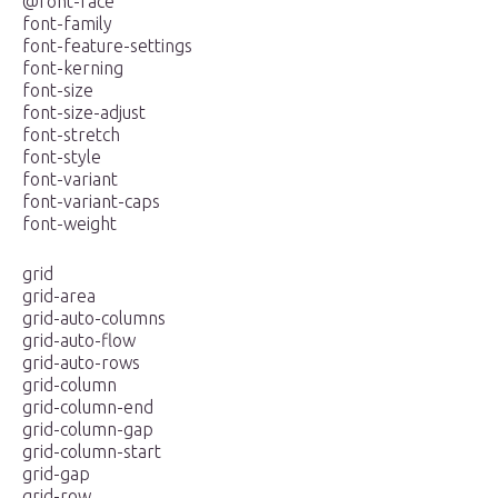
@font-face
font-family
font-feature-settings
font-kerning
font-size
font-size-adjust
font-stretch
font-style
font-variant
font-variant-caps
font-weight
grid
grid-area
grid-auto-columns
grid-auto-flow
grid-auto-rows
grid-column
grid-column-end
grid-column-gap
grid-column-start
grid-gap
grid-row