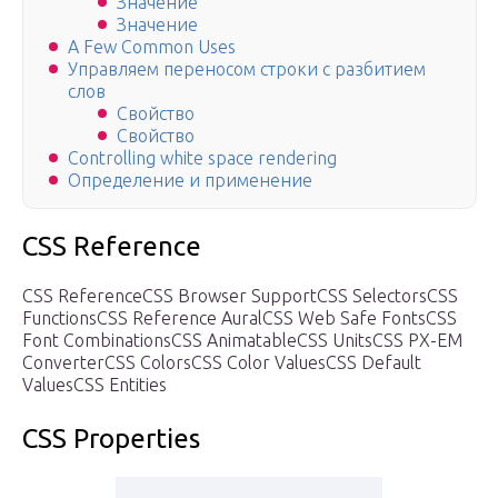
Значение
Значение
A Few Common Uses
Управляем переносом строки с разбитием
слов
Свойство
Свойство
Controlling white space rendering
Определение и применение
CSS Reference
CSS ReferenceCSS Browser SupportCSS SelectorsCSS
FunctionsCSS Reference AuralCSS Web Safe FontsCSS
Font CombinationsCSS AnimatableCSS UnitsCSS PX-EM
ConverterCSS ColorsCSS Color ValuesCSS Default
ValuesCSS Entities
CSS Properties