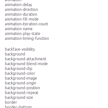
animation-delay
animation-direction
animation-duration
animation-fill-mode
animation-iteration-count
animation-name
animation-play-state
animation-timing-function
backface-visibility
background
background-attachment
background-blend-mode
background-clip
background-color
background-image
background-origin
background-position
background-repeat
background-size
border
border-bottom