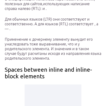
полезных для сайтов,использующих написание
справа налево (RTL): и .
Для обычных языков (LTR) они соответствуют и
соответственно. А для языков (RTL) соответствует , а
— .
Применение к дочернему элементу вынудит его
унаследовать тоже выравнивание, что и у
родительского элемента. И значения и в таком
случае будут расчитаны исходя из направления языка
родительского элемента.
Spaces between inline and inline-
block elements