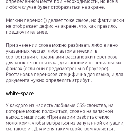
определённом месте при необходимости, но всё в
любом случае будет отображаться на экране.
Мягкий перенос () делает тоже самое, но фактически
не отображает дефис на экране, что, как правило,
предпочтительнее.
При значении слова можно разбивать либо в явно
указанных местах, либо автоматически, в
соответствии с правилами расстановки переносов
для конкретного языка, указанными в специальных
файлах (если они предусмотрены в браузере).
Расстановка переносов специфична для языка, и для
документа нужно определять атрибут .
white-space
У каждого из нас есть любимые CSS-свойства, на
которые можно положиться, словно на запасной
выход с надписью «При аварии разбить стекло
молотком», чтобы выбраться из запутанной ситуации;
см. также и . Для меня таким свойством является .