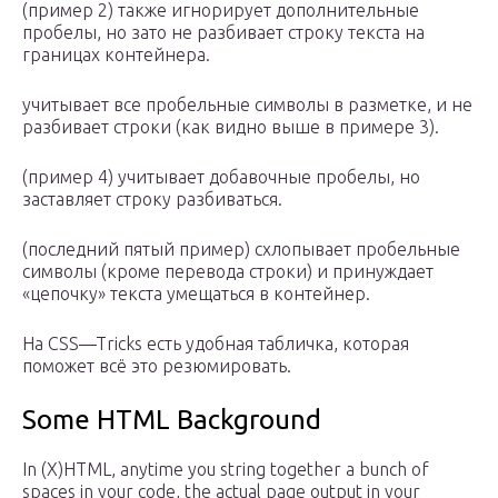
(пример 2) также игнорирует дополнительные
пробелы, но зато не разбивает строку текста на
границах контейнера.
учитывает все пробельные символы в разметке, и не
разбивает строки (как видно выше в примере 3).
(пример 4) учитывает добавочные пробелы, но
заставляет строку разбиваться.
(последний пятый пример) схлопывает пробельные
символы (кроме перевода строки) и принуждает
«цепочку» текста умещаться в контейнер.
На CSS—Tricks есть удобная табличка, которая
поможет всё это резюмировать.
Some HTML Background
In (X)HTML, anytime you string together a bunch of
spaces in your code, the actual page output in your