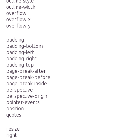
outline-style
outline-width
overflow
overflow-x
overflow-y
padding
padding-bottom
padding-left
padding-right
padding-top
page-break-after
page-break-before
page-break-inside
perspective
perspective-origin
pointer-events
position
quotes
resize
right