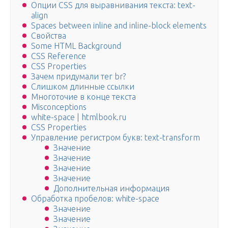
Опции CSS для выравнивания текста: text-
align
Spaces between inline and inline-block elements
Свойства
Some HTML Background
CSS Reference
CSS Properties
Зачем придумали тег br?
Слишком длинные ссылки
Многоточие в конце текста
Misconceptions
white-space | htmlbook.ru
CSS Properties
Управление регистром букв: text-transform
Значение
Значение
Значение
Значение
Дополнительная информация
Обработка пробелов: white-space
Значение
Значение