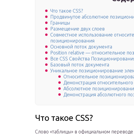
Что такое CSS?
Продвинутое абсолютное позицион
Границы
Размещение двух слоев
Совместное использование относите
позиционирования
Основной поток документа
Position relative — относительное 
Все CSS Свойства Позиционировани
Базовый поток документа
Уникальное позиционирование эле
Относительное позициониров
Демонстрация относительног
Абсолютное позиционировани
Демонстрация абсолютного п
Что такое CSS?
Слово «таблицы» в официальном переводе 