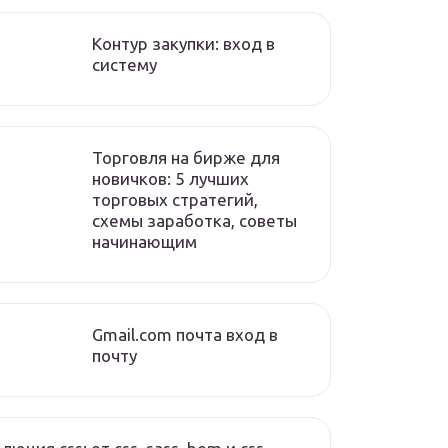
Контур закупки: вход в
систему
Торговля на бирже для
новичков: 5 лучших
торговых стратегий,
схемы заработка, советы
начинающим
Gmail.com почта вход в
почту