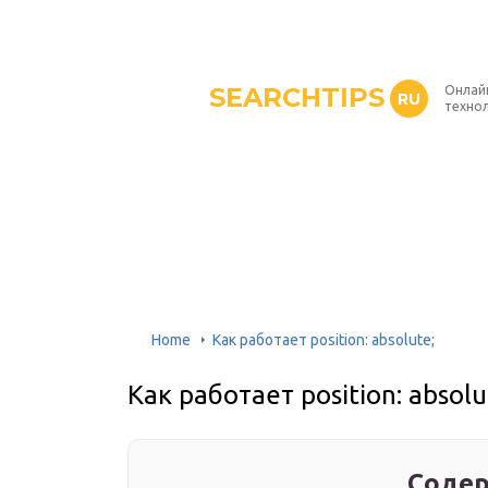
SEARCHTIPS
Онлай
RU
техно
Home
Как работает position: absolute;
Как работает position: absolu
Содер