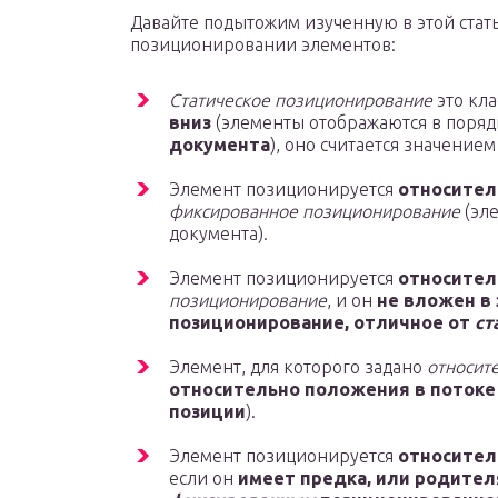
Давайте подытожим изученную в этой ста
позиционировании элементов:
Статическое позиционирование
это кл
вниз
(элементы отображаются в поряд
документа
), оно считается значение
Элемент позиционируется
относител
фиксированное позиционирование
(эл
документа).
Элемент позиционируется
относител
позиционирование
, и он
не вложен в
позиционирование, отличное от
ст
Элемент, для которого задано
относит
относительно положения в потоке
позиции
).
Элемент позиционируется
относител
если он
имеет предка, или родител