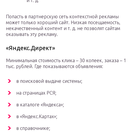
и т. д.
Попасть в партнерскую сеть контекстной рекламы
может только хороший сайт. Низкая посещаемость,
некачественный контент и т. д. не позволят сайтам
оказывать эту рекламу.
«Яндекс.Директ»
Минимальная стоимость клика – 30 копеек, заказа – 1
тыс. рублей. Где показываются объявления:
в поисковой выдаче системы;
на страницах РСЯ;
в каталоге «Яндекса»;
в «Яндекс.Картах»;
в справочнике;