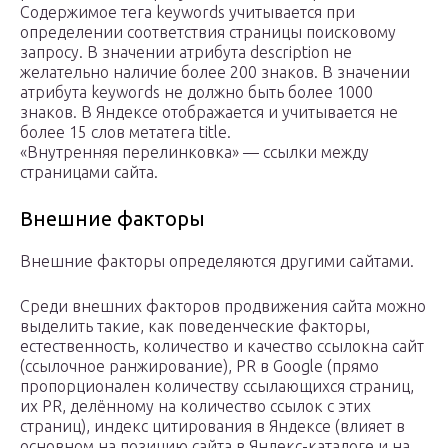
Содержимое тега keywords учитывается при
определении соответствия страницы поисковому
запросу. В значении атрибута description не
желательно наличие более 200 знаков. В значении
атрибута keywords не должно быть более 1000
знаков. В Яндексе отображается и учитывается не
более 15 слов метатега title.
«Внутренняя перелинковка» — ссылки между
страницами сайта.
Внешние факторы
Внешние факторы определяются другими сайтами.
Среди внешних факторов продвижения сайта можно
выделить такие, как поведенческие факторы,
естественность, количество и качество ссылокна сайт
(ссылочное ранжирование), PR в Google (прямо
пропорционален количеству ссылающихся страниц,
их PR, делённому на количество ссылок с этих
страниц), индекс цитирования в Яндексе (влияет в
основном на позицию сайта в Яндекс-каталоге и на