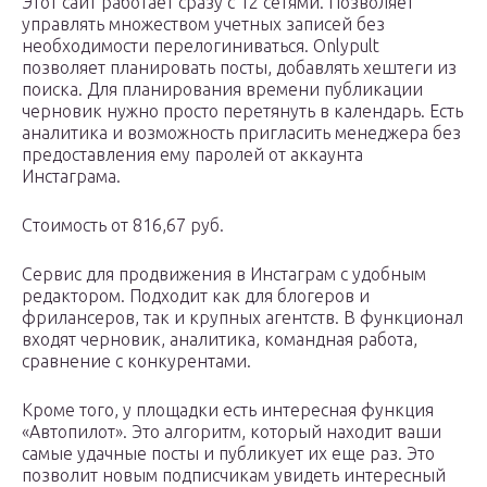
Этот сайт работает сразу с 12 сетями. Позволяет
управлять множеством учетных записей без
необходимости перелогиниваться. Onlypult
позволяет планировать посты, добавлять хештеги из
поиска. Для планирования времени публикации
черновик нужно просто перетянуть в календарь. Есть
аналитика и возможность пригласить менеджера без
предоставления ему паролей от аккаунта
Инстаграма.
Стоимость от 816,67 руб.
Сервис для продвижения в Инстаграм с удобным
редактором. Подходит как для блогеров и
фрилансеров, так и крупных агентств. В функционал
входят черновик, аналитика, командная работа,
сравнение с конкурентами.
Кроме того, у площадки есть интересная функция
«Автопилот». Это алгоритм, который находит ваши
самые удачные посты и публикует их еще раз. Это
позволит новым подписчикам увидеть интересный