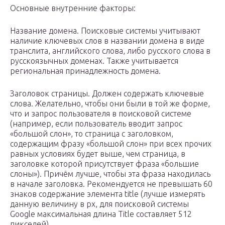
Основные внутренние факторы:
Название домена. Поисковые системы учитывают
наличие ключевых слов в названии домена в виде
транслита, английского слова, либо русского слова в
русскоязычных доменах. Также учитывается
региональная принадлежность домена.
Заголовок страницы. Должен содержать ключевые
слова. Желательно, чтобы они были в той же форме,
что и запрос пользователя в поисковой системе
(например, если пользователь вводит запрос
«большой слон», то страница с заголовком,
содержащим фразу «большой слон» при всех прочих
равных условиях будет выше, чем страница, в
заголовке которой присутствует фраза «большие
слоны»). Причём лучше, чтобы эта фраза находилась
в начале заголовка. Рекомендуется не превышать 60
знаков содержание элемента title (лучше измерять
данную величину в px, для поисковой системы
Google максимальная длина Title составляет 512
пикселей)