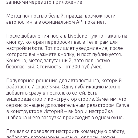
записями через это приложение
Метод полностью белый, правда, возможности
автопостинга в официальном API пока нет.
После добавления поста в Livedune нужно нажать на
кнопку, которая перебросит вас в Телеграм для
настройки бота. Тот пришлет уведомление, после
которого вы нажмете кнопку, и пост публикуется.
Конечно, метод запутанный, зато полностью
безопасный. Стоимость – от 300 руб./мес.
Популярное решение для автопостинга, который
работает с 7 соцсетями. Одну публикацию можно
добавить сразу в несколько сетей. Есть
видеоредактор и конструктор сториз. Заметим, что
сервис оснащен дополнительным редактором Canva
в конструкторе Историй – выбор и настройка
шаблона и его загрузка происходит в одном окне.
Площадка позволяет настроить командную работу,
добавлять ватермарки, музыку, опросы, метки.