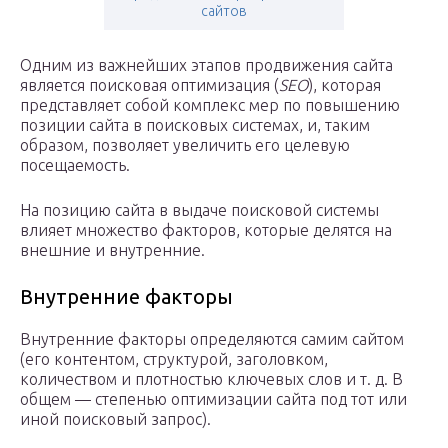
сайтов
Одним из важнейших этапов продвижения сайта
является поисковая оптимизация (
SEO
), которая
представляет собой комплекс мер по повышению
позиции сайта в поисковых системах, и, таким
образом, позволяет увеличить его целевую
посещаемость.
На позицию сайта в выдаче поисковой системы
влияет множество факторов, которые делятся на
внешние и внутренние.
Внутренние факторы
Внутренние факторы определяются самим сайтом
(его контентом, структурой, заголовком,
количеством и плотностью ключевых слов и т. д. В
общем — степенью оптимизации сайта под тот или
иной поисковый запрос).