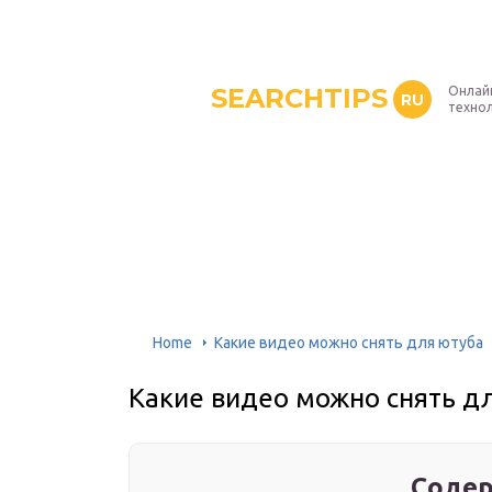
SEARCHTIPS
Онлай
RU
техно
Home
Какие видео можно снять для ютуба
Какие видео можно снять д
Содер