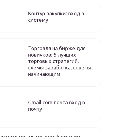
Контур закупки: вход в
систему
Торговля на бирже для
новичков: 5 лучших
торговых стратегий,
схемы заработка, советы
начинающим
Gmail.com почта вход в
почту