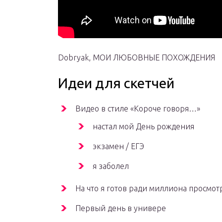
Dobryak, МОИ ЛЮБОВНЫЕ ПОХОЖДЕНИЯ
Идеи для скетчей
Видео в стиле «Короче говоря…»
настал мой День рождения
экзамен / ЕГЭ
я заболел
На что я готов ради миллиона просмот
Первый день в универе