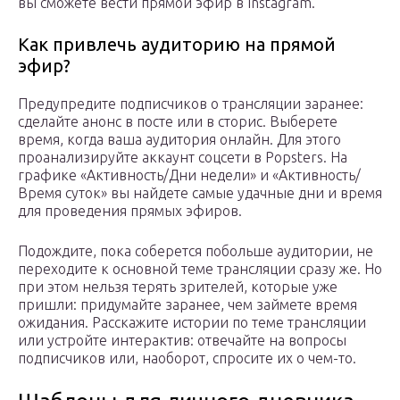
вы сможете вести прямой эфир в Instagram.
Как привлечь аудиторию на прямой
эфир?
Предупредите подписчиков о трансляции заранее:
сделайте анонс в посте или в сторис. Выберете
время, когда ваша аудитория онлайн. Для этого
проанализируйте аккаунт соцсети в Popsters. На
графике «Активность/Дни недели» и «Активность/
Время суток» вы найдете самые удачные дни и время
для проведения прямых эфиров.
Подождите, пока соберется побольше аудитории, не
переходите к основной теме трансляции сразу же. Но
при этом нельзя терять зрителей, которые уже
пришли: придумайте заранее, чем займете время
ожидания. Расскажите истории по теме трансляции
или устройте интерактив: отвечайте на вопросы
подписчиков или, наоборот, спросите их о чем-то.