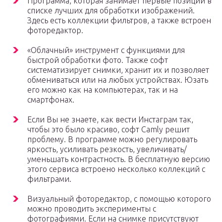
Программа, которая занимает первые позиции в
списке лучших для обработки изображений.
Здесь есть коллекции фильтров, а также встроен
фоторедактор.
«Облачный» инструмент с функциями для
быстрой обработки фото. Также софт
систематизирует снимки, хранит их и позволяет
обмениваться или на любых устройствах. Юзать
его можно как на компьютерах, так и на
смартфонах.
Если Вы не знаете, как вести Инстаграм так,
чтобы это было красиво, софт Camly решит
проблему. В программе можно регулировать
яркость, усиливать резкость, увеличивать/
уменьшать контрастность. В бесплатную версию
этого сервиса встроено несколько коллекций с
фильтрами.
Визуальный фоторедактор, с помощью которого
можно проводить эксперименты с
фотографиями. Если на снимке присутствуют