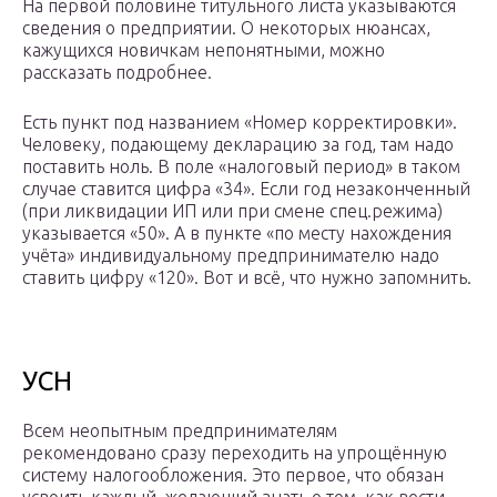
На первой половине титульного листа указываются
сведения о предприятии. О некоторых нюансах,
кажущихся новичкам непонятными, можно
рассказать подробнее.
Есть пункт под названием «Номер корректировки».
Человеку, подающему декларацию за год, там надо
поставить ноль. В поле «налоговый период» в таком
случае ставится цифра «34». Если год незаконченный
(при ликвидации ИП или при смене спец.режима)
указывается «50». А в пункте «по месту нахождения
учёта» индивидуальному предпринимателю надо
ставить цифру «120». Вот и всё, что нужно запомнить.
УСН
Всем неопытным предпринимателям
рекомендовано сразу переходить на упрощённую
систему налогообложения. Это первое, что обязан