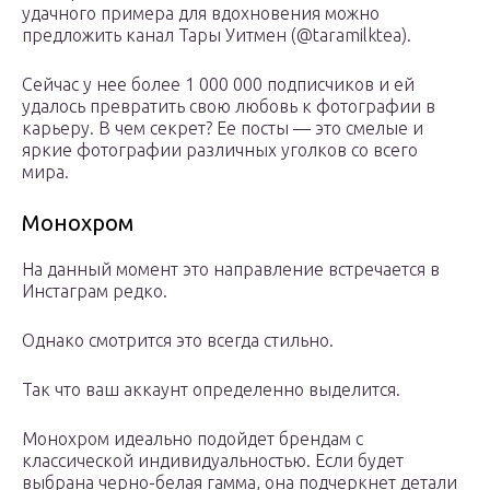
удачного примера для вдохновения можно
предложить канал Тары Уитмен (@taramilktea).
Сейчас у нее более 1 000 000 подписчиков и ей
удалось превратить свою любовь к фотографии в
карьеру. В чем секрет? Ее посты — это смелые и
яркие фотографии различных уголков со всего
мира.
Монохром
На данный момент это направление встречается в
Инстаграм редко.
Однако смотрится это всегда стильно.
Так что ваш аккаунт определенно выделится.
Монохром идеально подойдет брендам с
классической индивидуальностью. Если будет
выбрана черно-белая гамма, она подчеркнет детали