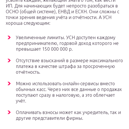
усвоить каждый, желающий знать о том, как вести
ИП. Для начинающих будет непросто разобраться в
ОСНО (общей системе), ЕНВД и ЕСХН. Они сложны с
точки зрения ведения учёта и отчётности. А УСН
хороша следующим:
Увеличенные лимиты. УСН доступен каждому
предпринимателю, годовой доход которого не
превышает 150 000 000 р.
Отсутствие взысканий в размере максимального
платежа в качестве штрафа за просроченную
отчётность.
Можно использовать онлайн-сервисы вместо
обычных касс. Через них все данные о продажах
поступают сразу в налоговую, а это облегчает
учёт.
Оплачивать взносы может как учредитель, так и
другие представители фирмы.