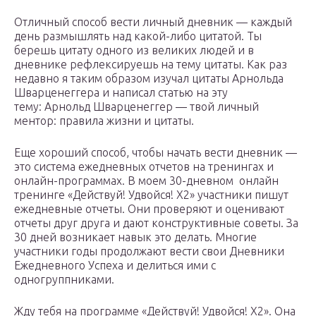
Отличный способ вести личный дневник — каждый
день размышлять над какой-либо цитатой. Ты
берешь цитату одного из великих людей и в
дневнике рефлексируешь на тему цитаты. Как раз
недавно я таким образом изучал цитаты Арнольда
Шварценеггера и написал статью на эту
тему: Арнольд Шварценеггер — твой личный
ментор: правила жизни и цитаты.
Еще хороший способ, чтобы начать вести дневник —
это система ежедневных отчетов на тренингах и
онлайн-программах. В моем 30-дневном онлайн
тренинге «Действуй! Удвойся! Х2» участники пишут
ежедневные отчеты. Они проверяют и оценивают
отчеты друг друга и дают конструктивные советы. За
30 дней возникает навык это делать. Многие
участники годы продолжают вести свои Дневники
Ежедневного Успеха и делиться ими с
одногруппниками.
Жду тебя на программе «Действуй! Удвойся! Х2». Она