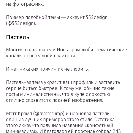
на фотографиях.
Пример подобной темы — аккаунт 555design
(@555design).
Пастель
Многие пользователи Инстаграм любят тематические
каналы с пастельной палитрой.
И нет никаких причин их не любить.
Пастельная тема украсит ваш профиль и заставить
сердце биться быстрее. К тому же, обычно такие
посты минималистичны, что в купе с яркостью
отлично справится с подачей изображения.
Мэтт Крамп (@mattcrump) и неоновая пастель —
один из лучших примеров этого стиля. Эстетика
этого аккаунта получила название «конфетный
минимализм». И благодаря ей профиль собрал 243