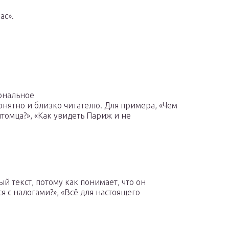
ас».
ональное
онятно и близко читателю. Для примера, «Чем
томца?», «Как увидеть Париж и не
ый текст, потому как понимает, что он
я с налогами?», «Всё для настоящего