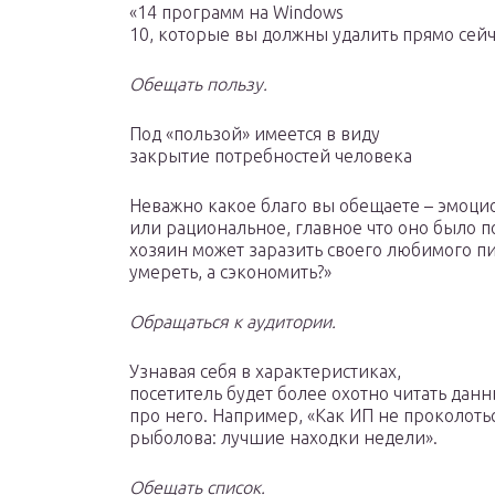
«14 программ на Windows
10, которые вы должны удалить прямо сейч
Обещать пользу.
Под «пользой» имеется в виду
закрытие потребностей человека
Неважно какое благо вы обещаете – эмоци
или рациональное, главное что оно было п
хозяин может заразить своего любимого пи
умереть, а сэкономить?»
Обращаться к аудитории.
Узнавая себя в характеристиках,
посетитель будет более охотно читать данн
про него. Например, «Как ИП не проколотьс
рыболова: лучшие находки недели».
Обещать список.