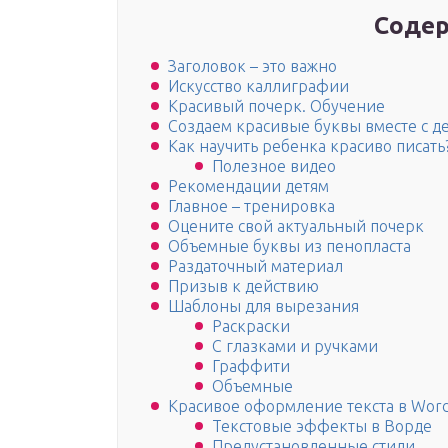
Содер
Заголовок – это важно
Искусство каллиграфии
Красивый почерк. Обучение
Создаем красивые буквы вместе с д
Как научить ребенка красиво писать
Полезное видео
Рекомендации детям
Главное – тренировка
Оцените свой актуальный почерк
Объемные буквы из пенопласта
Раздаточный материал
Призыв к действию
Шаблоны для вырезания
Раскраски
С глазками и ручками
Граффити
Объемные
Красивое оформление текста в Wor
Текстовые эффекты в Ворде
Предустановленные стили