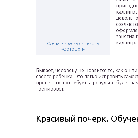
пригодно
каллигра
довольно
создаютс
оформля
занятия 
каллигра
Сделать красивый текст в
«фотошоп»
Бывает, человеку не нравится то, как он 
своего ребенка. Это легко исправить само
процесс не потребует, а результат будет з
тренировок.
Красивый почерк. Обуче