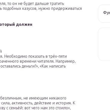
ля, то он не будет дальше тратить
ь подобных казусов, нужно придерживаться
Фун
 который должен
й
я. Необходимо показать в трёх-пяти
отраченного времени читателя. Например,
оставались деньги?», «Как написать
и безличным, не имеющим никакого
сила, активность, действие и история. К
у с семьёй: вот чего нам это стоило»,