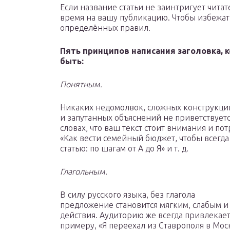
Если название статьи не заинтригует читате
время на вашу публикацию. Чтобы избежат
определённых правил.
Пять принципов написания заголовка,
быть:
Понятным.
Никаких недомолвок, сложных конструкци
и запутанных объяснений не приветствуетс
словах, что ваш текст стоит внимания и п
«Как вести семейный бюджет, чтобы всегда 
статью: по шагам от А до Я» и т. д.
Глагольным.
В силу русского языка, без глагола
предложение становится мягким, слабым 
действия. Аудиторию же всегда привлекает 
примеру, «Я переехал из Ставрополя в Москв