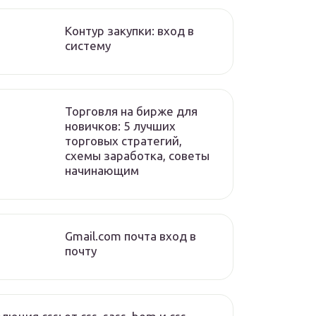
Контур закупки: вход в
систему
Торговля на бирже для
новичков: 5 лучших
торговых стратегий,
схемы заработка, советы
начинающим
Gmail.com почта вход в
почту