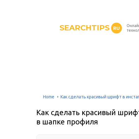
SEARCHTIPS
Онлай
RU
техно
Home
Как сделать красивый шрифт в инста
Как сделать красивый шрифт
в шапке профиля