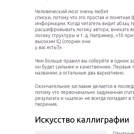
Человеческий мозг очень любит
списки, потому что это простая и понятная
информации. Когда читатель видит абзац те
расшифровывать логику автора, вникать в
логику структуры и т. д. Например, «10 пр
высоким IQ (спорим они
у вас есть?)».
Чем больше правил вы соберёте в одном за
он будет сильнее и качественнее. Первые 
названии, а остальные два вариативно
Окончательное заглавие делается в после
потому что первоначально задуманная стать
результата и «шапка» не всегда попадает в 
творения.
Искусство каллиграфии
Опытные