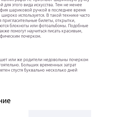
й для этого вида искусства. Тем не менее
фия шариковой ручкой в последнее время
 широко используется. В такой технике часто
я пригласительные билеты, открытки,
ются блокноты или фотоальбомы. Подобные
также помогут научиться писать красивым,
фическим почерком.
пишет или же родители недовольны почерком
стоятельно. Больших временных затрат
аметен спустя буквально несколько дней
ние