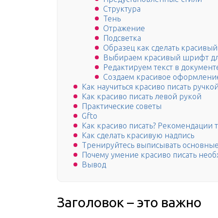
Структура
Тень
Отражение
Подсветка
Образец как сделать красивый
Выбираем красивый шрифт дл
Редактируем текст в документ
Создаем красивое оформление
Как научиться красиво писать ручкой
Как красиво писать левой рукой
Практические советы
Gfto
Как красиво писать? Рекомендации 
Как сделать красивую надпись
Тренируйтесь выписывать основны
Почему умение красиво писать необ
Вывод
Заголовок – это важно