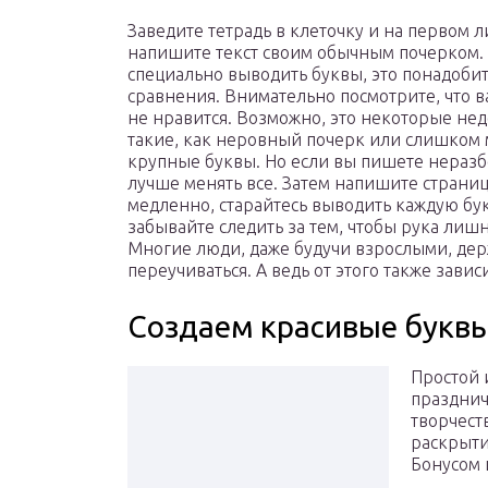
Заведите тетрадь в клеточку и на первом л
напишите текст своим обычным почерком. 
специально выводить буквы, это понадобит
сравнения. Внимательно посмотрите, что 
не нравится. Возможно, это некоторые нед
такие, как неровный почерк или слишком
крупные буквы. Но если вы пишете неразб
лучше менять все. Затем напишите страни
медленно, старайтесь выводить каждую бук
забывайте следить за тем, чтобы рука лишн
Многие люди, даже будучи взрослыми, дер
переучиваться. А ведь от этого также завис
Создаем красивые буквы
Простой 
празднич
творчест
раскрыти
Бонусом 