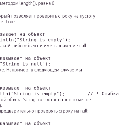
етодом length(), равна 0.
орый позволяет проверить строку на пустоту
ет true:
зывает на объект

акой-либо объект и иметь значение null:
казывает на объект

оке. Например, в следующем случае мы
казывает на объект

ой объект String, то соответственно мы не
.
едварительно проверять строку на null:
казывает на объект
