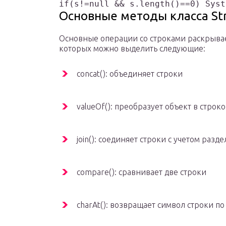
Основные методы класса Str
Основные операции со строками раскрывает
которых можно выделить следующие:
concat(): объединяет строки
valueOf(): преобразует объект в строк
join(): соединяет строки с учетом разд
сompare(): сравнивает две строки
charAt(): возвращает символ строки по