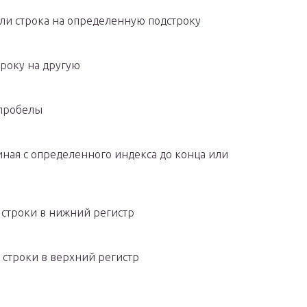
я ли строка на определенную подстроку
строку на другую
 пробелы
чиная с определенного индекса до конца или
 строки в нижний регистр
 строки в верхний регистр