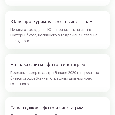
Юлия проскурякова: фото в инстаграм
Певица от рождения Юля появилась на свет в
Екатеринбурге, носившего в те времена название
Свердловск....
Наталья фриске: фото в инстаграм
Болезнь и смерть сестры В июне 2020 г. перестало
биться сердце Жанны. Страшный диагноз «рак
головного...
Таня охулкова: фото из инстаграм