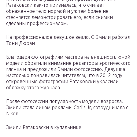
Ратаковски как-то призналась, что считает
обнаженное тело нормой и уж тем более не
стесняется демонстрировать его, если снимки
сделаны профессионалом.
На профессионалов девушке везло. С Эмили работал
Тони Дюран
Благодаря фотографиям мастера на внешность юной
модели обратили внимание редакторы эротического
глянца и предложили Эмили фотосессию. Девушка
настолько понравилась читателям, что в 2012 году
откровенные фотографии Ратаковски украсили
обложку этого журнала
После фотосессии популярность модели возросла.
Эмили стала лицом рекламы Carl’s Jr, сотрудничала с
Nikon.
Эмили Ратаковски в купальнике