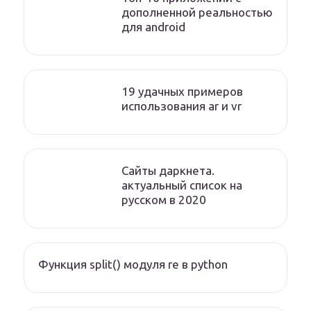
дополненной реальностью
для android
19 удачных примеров
использования ar и vr
Сайты даркнета.
актуальный список на
русском в 2020
Функция split() модуля re в python