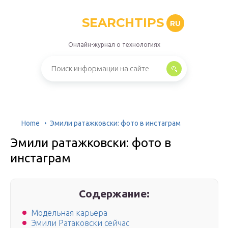
SEARCHTIPS
RU
Онлайн-журнал о технологиях
Home
Эмили ратажковски: фото в инстаграм
Эмили ратажковски: фото в
инстаграм
Содержание:
Модельная карьера
Эмили Ратаковски сейчас