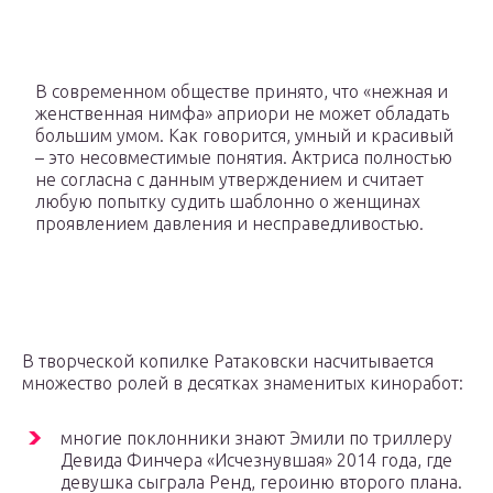
В современном обществе принято, что «нежная и
женственная нимфа» априори не может обладать
большим умом. Как говорится, умный и красивый
– это несовместимые понятия. Актриса полностью
не согласна с данным утверждением и считает
любую попытку судить шаблонно о женщинах
проявлением давления и несправедливостью.
В творческой копилке Ратаковски насчитывается
множество ролей в десятках знаменитых киноработ:
многие поклонники знают Эмили по триллеру
Девида Финчера «Исчезнувшая» 2014 года, где
девушка сыграла Ренд, героиню второго плана.