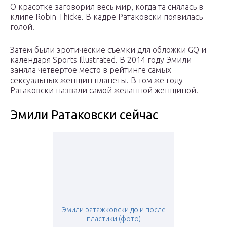
О красотке заговорил весь мир, когда та снялась в
клипе Robin Thicke. В кадре Ратаковски появилась
голой.
Затем были эротические съемки для обложки GQ и
календаря Sports Illustrated. В 2014 году Эмили
заняла четвертое место в рейтинге самых
сексуальных женщин планеты. В том же году
Ратаковски назвали самой желанной женщиной.
Эмили Ратаковски сейчас
Эмили ратажковски до и после
пластики (фото)