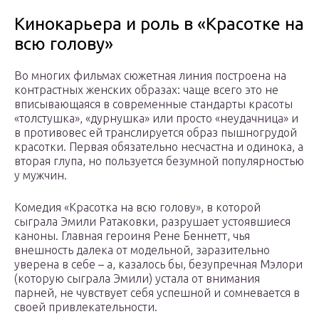
Кинокарьера и роль в «Красотке на
всю голову»
Во многих фильмах сюжетная линия построена на
контрастных женских образах: чаще всего это не
вписывающаяся в современные стандарты красоты
«толстушка», «дурнушка» или просто «неудачница» и
в противовес ей транслируется образ пышногрудой
красотки. Первая обязательно несчастна и одинока, а
вторая глупа, но пользуется безумной популярностью
у мужчин.
Комедия «Красотка на всю голову», в которой
сыграла Эмили Ратаковки, разрушает устоявшиеся
каноны. Главная героиня Рене Беннетт, чья
внешность далека от модельной, заразительно
уверена в себе – а, казалось бы, безупречная Мэлори
(которую сыграла Эмили) устала от внимания
парней, не чувствует себя успешной и сомневается в
своей привлекательности.