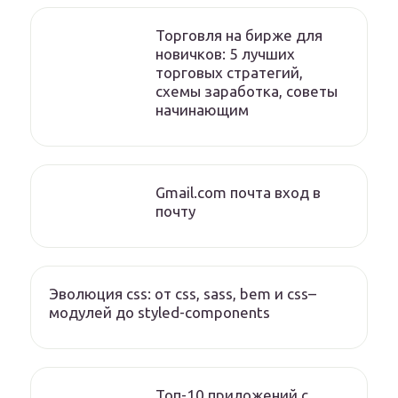
Торговля на бирже для
новичков: 5 лучших
торговых стратегий,
схемы заработка, советы
начинающим
Gmail.com почта вход в
почту
Эволюция css: от css, sass, bem и css–
модулей до styled-components
Топ-10 приложений с