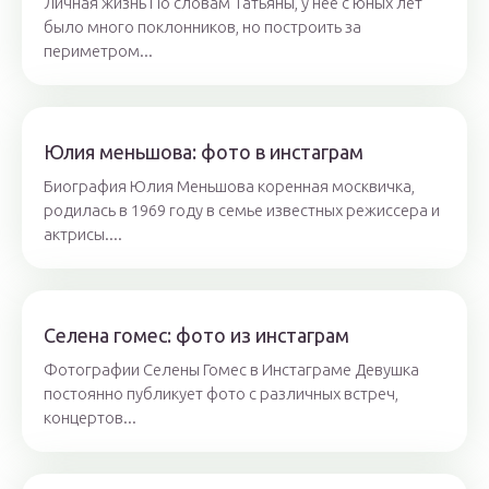
Личная жизнь По словам Татьяны, у нее с юных лет
было много поклонников, но построить за
периметром...
Юлия меньшова: фото в инстаграм
Биография Юлия Меньшова коренная москвичка,
родилась в 1969 году в семье известных режиссера и
актрисы....
Селена гомес: фото из инстаграм
Фотографии Селены Гомес в Инстаграме Девушка
постоянно публикует фото с различных встреч,
концертов...