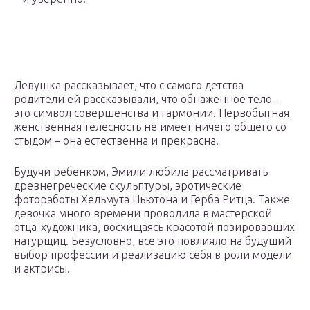
Девушка рассказывает, что с самого детства
родители ей рассказывали, что обнаженное тело –
это символ совершенства и гармонии. Первобытная
женственная телесность не имеет ничего общего со
стыдом – она естественна и прекрасна.
Будучи ребенком, Эмили любила рассматривать
древнегреческие скульптуры, эротические
фотоработы Хельмута Ньютона и Герба Ритца. Также
девочка много времени проводила в мастерской
отца-художника, восхищаясь красотой позировавших
натурщиц. Безусловно, все это повлияло на будущий
выбор профессии и реализацию себя в роли модели
и актрисы.