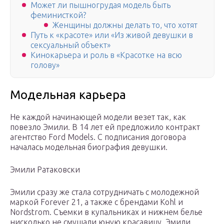
Может ли пышногрудая модель быть
феминисткой?
Женщины должны делать то, что хотят
Путь к «красоте» или «Из живой девушки в
сексуальный объект»
Кинокарьера и роль в «Красотке на всю
голову»
Модельная карьера
Не каждой начинающей модели везет так, как
повезло Эмили. В 14 лет ей предложило контракт
агентство Ford Models. С подписания договора
началась модельная биография девушки.
Эмили Ратаковски
Эмили сразу же стала сотрудничать с молодежной
маркой Forever 21, а также с брендами Kohl и
Nordstrom. Съемки в купальниках и нижнем белье
нисколько не смущали юную красавицу. Эмили