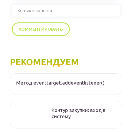
РЕКОМЕНДУЕМ
Метод eventtarget.addeventlistener()
Контур закупки: вход в
систему