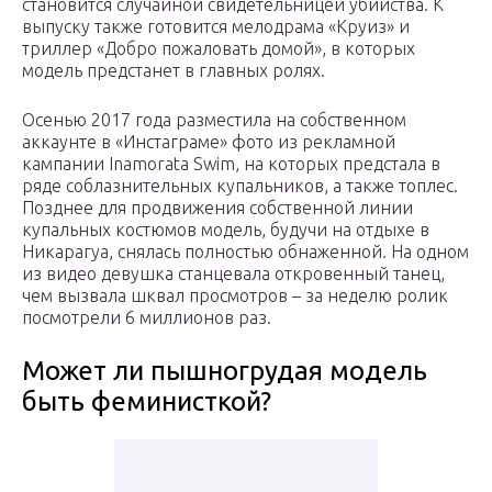
становится случайной свидетельницей убийства. К
выпуску также готовится мелодрама «Круиз» и
триллер «Добро пожаловать домой», в которых
модель предстанет в главных ролях.
Осенью 2017 года разместила на собственном
аккаунте в «Инстаграме» фото из рекламной
кампании Inamorata Swim, на которых предстала в
ряде соблазнительных купальников, а также топлес.
Позднее для продвижения собственной линии
купальных костюмов модель, будучи на отдыхе в
Никарагуа, снялась полностью обнаженной. На одном
из видео девушка станцевала откровенный танец,
чем вызвала шквал просмотров – за неделю ролик
посмотрели 6 миллионов раз.
Может ли пышногрудая модель
быть феминисткой?